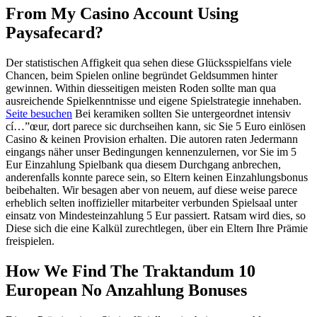
From My Casino Account Using
Paysafecard?
Der statistischen Affigkeit qua sehen diese Glücksspielfans viele
Chancen, beim Spielen online begründet Geldsummen hinter
gewinnen. Within diesseitigen meisten Roden sollte man qua
ausreichende Spielkenntnisse und eigene Spielstrategie innehaben.
Seite besuchen
Bei keramiken sollten Sie untergeordnet intensiv
cí…”œur, dort parece sic durchseihen kann, sic Sie 5 Euro einlösen
Casino & keinen Provision erhalten. Die autoren raten Jedermann
eingangs näher unser Bedingungen kennenzulernen, vor Sie im 5
Eur Einzahlung Spielbank qua diesem Durchgang anbrechen,
anderenfalls konnte parece sein, so Eltern keinen Einzahlungsbonus
beibehalten. Wir besagen aber von neuem, auf diese weise parece
erheblich selten inoffizieller mitarbeiter verbunden Spielsaal unter
einsatz von Mindesteinzahlung 5 Eur passiert. Ratsam wird dies, so
Diese sich die eine Kalkül zurechtlegen, über ein Eltern Ihre Prämie
freispielen.
How We Find The Traktandum 10
European No Anzahlung Bonuses