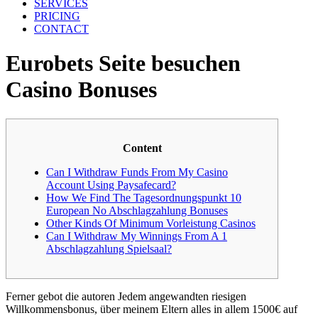
SERVICES
PRICING
CONTACT
Eurobets Seite besuchen
Casino Bonuses
Content
Can I Withdraw Funds From My Casino
Account Using Paysafecard?
How We Find The Tagesordnungspunkt 10
European No Abschlagzahlung Bonuses
Other Kinds Of Minimum Vorleistung Casinos
Can I Withdraw My Winnings From A 1
Abschlagzahlung Spielsaal?
Ferner gebot die autoren Jedem angewandten riesigen
Willkommensbonus, über meinem Eltern alles in allem 1500€ auf