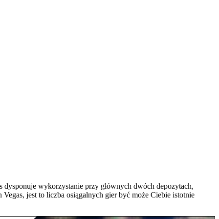
ots dysponuje wykorzystanie przy głównych dwóch depozytach,
gas, jest to liczba osiągalnych gier być może Ciebie istotnie