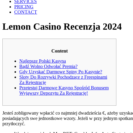
SERVICES
PRICING
CONTACT
Lemon Casino Recenzja 2024
Content
Najlepsze Polski Kasyna
Bądź Wolno Odwołać Premia?
Gdy Uzyskać Darmowe Spiny Po Kasynie?
Sloty Do Rozrywki Pochodzące z Freespinami
Za Rejestrację
Przetestuj Darmowe Kasyno Spośród Bonusem
Wyjąwszy Depozytu Za Rejestrację!
Jesteś zobligowany wpłacić co najmniej dwadzieścia €, ażeby uzysk
posiadających swe jednostkowe wzory.
Jeżeli w przy jednym spotkan
przytłoczyć.