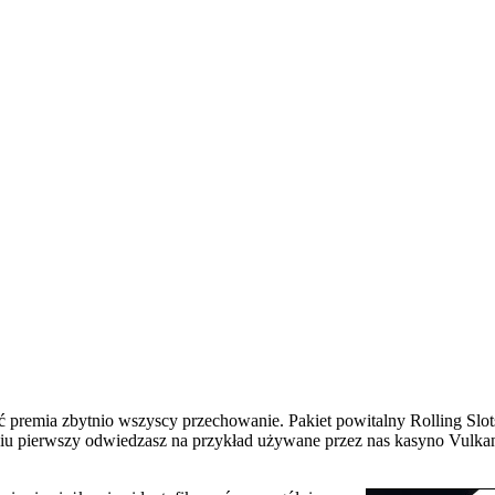
ać premia zbytnio wszyscy przechowanie. Pakiet powitalny Rolling Sl
iu pierwszy odwiedzasz na przykład używane przez nas kasyno Vulkan Ve