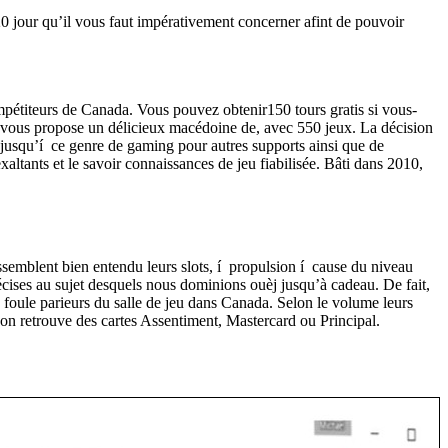
20 jour qu’il vous faut impérativement concerner afint de pouvoir
ompétiteurs de Canada. Vous pouvez obtenir150 tours gratis si vous-
 vous propose un délicieux macédoine de, avec 550 jeux. La décision
 jusqu’í ce genre de gaming pour autres supports ainsi que de
xaltants et le savoir connaissances de jeu fiabilisée. Bâti dans 2010,
essemblent bien entendu leurs slots, í propulsion í cause du niveau
cises au sujet desquels nous dominions ouèj jusqu’à cadeau. De fait,
 foule parieurs du salle de jeu dans Canada. Selon le volume leurs
on retrouve des cartes Assentiment, Mastercard ou Principal.