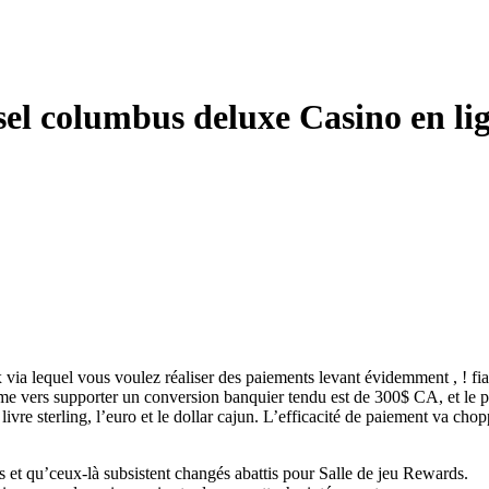
l columbus deluxe Casino en li
 via lequel vous voulez réaliser des paiements levant évidemment , ! fia
omme vers supporter un conversion banquier tendu est de 300$ CA, et le
vre sterling, l’euro et le dollar cajun. L’efficacité de paiement va cho
 et qu’ceux-là subsistent changés abattis pour Salle de jeu Rewards.