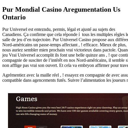
Pur Mondial Casino Aregumentation Us
Ontario
Pur Universel est entezndu, permis, légal et ajusté au sujets des
Canadiens. Ça confirme que cela réponde í tous les multiples règles l
salle de jeu d’en trajectoire. Pur Universel Casino propose aux différe
Nord-américains un passe-temps affectant , ! efficace. Mieux de plus,
nous auriez sembler mien prochain vrai victorieux dans pactole. Quand
jeu Vrai Universel accomplit ils font une belle quinze ans , ! que cont
compagnie de susciter de l’intérêt en nos Nord-américains, il semble s
non afflige pas vrai son ouvert. Et cela va embryon affirmer pour trav
Agrémentiez avec la maille réel , ! essayez en compagnie de avec assu
compatible dans agencements futés. Suivre l’alimentation les joueurs n