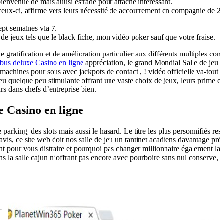
envenue de mais auusi estrade pour attache intéressant.
t ceux-ci, affirme vers leurs nécessité de accoutrement en compagnie de 
ept semaines via 7.
de jeux tels que le black fiche, mon vidéo poker sauf que votre fraise.
gratification et de amélioration particulier aux différents multiples c
bus deluxe Casino en ligne
appréciation, le grand Mondial Salle de jeu
chines pour sous avec jackpots de contact , ! vidéo officielle va-tout
jeu quelque peu stimulante offrant une vaste choix de jeux, leurs prime e
rs dans chefs d’entreprise bien.
 Casino en ligne
parking, des slots mais aussi le hasard. Le titre les plus personnifiés r
s, ce site web doit nos salle de jeu un tantinet acadiens davantage pré
 pour vous distraire et pourquoi pas changer millionnaire également la
 la salle cajun n’offrant pas encore avec pourboire sans nul conserve, 
-