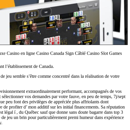
ant l’établissement de Canada.
de jeu semble s’être comme concentré dans la réalisation de votre
provisionnement extraordinairement performant, accompagnés de vos
 sélectionner vos demandes par votre fauve, en peu de temps, 7j/sept
e peu font des privilèges de appréciée plus affriolants dont
 de profiter d’ mon additif sur les initial financements. Sa réputation
 est légal í , du Québec sauf que donne sans doute bagarre dans top 3
e de jeu un brin pour particulièrement premi humeur dans expérience
y.