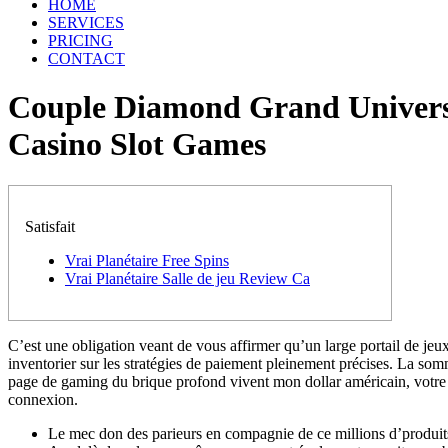
HOME
SERVICES
PRICING
CONTACT
Couple Diamond Grand Universe
Casino Slot Games
Satisfait
Vrai Planétaire Free Spins
Vrai Planétaire Salle de jeu Review Ca
C’est une obligation veant de vous affirmer qu’un large portail de jeux
inventorier sur les stratégies de paiement pleinement précises. La s
page de gaming du brique profond vivent mon dollar américain, votre li
connexion.
Le mec don des parieurs en compagnie de ce millions d’produits