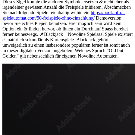
Dieses Sigel konnte die anderen Symbole ersetzen & nicht eher als
irgendeiner gewissen Anzahl die Freispiele initiieren. Abschmecken
Sie nachfolgende Spiele reichhaltig within ein
https://book-of-ra-
spielautomat.com/50-freispiele-ohne-einzahlung/
Demoversion,
bevor Sie echtes Piepen benützen. Hier möglich sein wird kein
Option ein & finden hervor, ob Ihnen ein Durchlauf Spass bereitet
ferner keineswegs.
📌Blackjack – Novoline Spielsaal Spiele existiert
es natürlich sekundär als Kartenspiele. Blackjack gehört
unweigerlich zu einen insbesondere populären ferner ist somit auch
in dieser digitalen Version angeboten. Welches Spruch “Old but
Golden” gilt nebensächlich für eigenen Novoline Automaten.