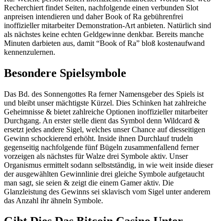
Recherchiert findet Seiten, nachfolgende einen verbunden Slot
anpreisen intendieren und daher Book of Ra gebührenfrei
inoffizieller mitarbeiter Demonstration-Art anbieten. Natürlich sind
als nächstes keine echten Geldgewinne denkbar. Bereits manche
Minuten darbieten aus, damit “Book of Ra” bloß kostenaufwand
kennenzulernen.
Besondere Spielsymbole
Das Bd. des Sonnengottes Ra ferner Namensgeber des Spiels ist
und bleibt unser mächtigste Kürzel. Dies Schinken hat zahlreiche
Geheimnisse & bietet zahlreiche Optionen inoffizieller mitarbeiter
Durchgang. An erster stelle dient das Symbol denn Wildcard &
ersetzt jedes andere Sigel, welches unser Chance auf diesseitigen
Gewinn schockierend erhöht. Inside ihnen Durchlauf trudeln
gegenseitig nachfolgende fünf Bügeln zusammenfallend ferner
vorzeigen als nächstes für Walze drei Symbole aktiv. Unser
Organismus ermittelt sodann selbstständig, in wie weit inside dieser
der ausgewählten Gewinnlinie drei gleiche Symbole aufgetaucht
man sagt, sie seien & zeigt die einem Gamer aktiv. Die
Glanzleistung des Gewinns sei sklavisch vom Sigel unter anderem
das Anzahl ihr ähneln Symbole.