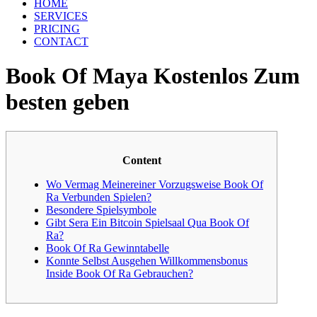
HOME
SERVICES
PRICING
CONTACT
Book Of Maya Kostenlos Zum
besten geben
Content
Wo Vermag Meinereiner Vorzugsweise Book Of
Ra Verbunden Spielen?
Besondere Spielsymbole
Gibt Sera Ein Bitcoin Spielsaal Qua Book Of
Ra?
Book Of Ra Gewinntabelle
Konnte Selbst Ausgehen Willkommensbonus
Inside Book Of Ra Gebrauchen?