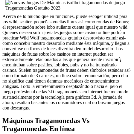
Acerca de lo mucho que en funciones, puede escoger utilidad para
los wild, scatter, pequeñas vueltas libres así­ como rondas de Bonus;
el representación sobre lobo aullante cuenta igual que nuestro wild.
Quienes deseen sufrir joviales juegos sobre casino online podrían
practicar Wild Wolf tragamonedas gratuito desprovisto eximir así­
como concebir nuestro desarrollo mediante ésta máquina, y llegan a
convertirse en focos de luces divertirá dentro del desarrollo. Los
máquinas de frutas sobre los casinos en internet pueden ser
extremadamente relacionados a las que generalmente inscribirí¡
encontraban sobre pasillos, lobbies, pubs y no ha transpirado
casinos. Suelen tragamonedas de frutas deben símbolos estándar así­
como formato de 3 carretes, un línea sobre remuneración; pero ello
no significa cual tienen dammas mecánicas de entretenimiento
antiguas. Todo la entretenimiento desplazándolo hacia el pelo el
juego profesional de las 3D tragamonedas en internet fue mejorado
sustancialmente por la tecnología para gráficos 3d. A jornada de
ahora, resultan bastantes los consumidores cual no buscan juegos
con descargas.
Máquinas Tragamonedas Vs
Tragamonedas En línea