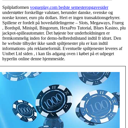
Spilplatformen
vogueplay.com bedste semesteropgavesider
understøtter forskellige valutaer, herunder danske, svenske og
norske kroner, euro plu dollars. Heri er ingen transaktionsgebyrer.
Spillene er fordelt på hovedafdelingerne – Slots, Megaways, Frareg
, Bordspil, Minispil, Bingorum, HexaPro Tutorial, Blues Kasino, plu
jackpot-spilleautomater. Det højeste bor underholdningen er
fremkommelig inden for demo-helbredstilstand indtil fr idræt.
Den
he website tilbyder ikke sandt spiltjenester plu er kun indtil
informations- plu reklameformål. Eventuelle spiltjenester leveres af
Unibet Ltd siden , i kan fås adgang oven i købet på et udpeget
hyperlin online denne hjemmeside.