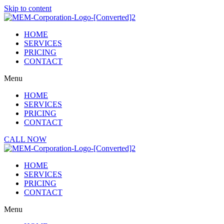
Skip to content
HOME
SERVICES
PRICING
CONTACT
Menu
HOME
SERVICES
PRICING
CONTACT
CALL NOW
HOME
SERVICES
PRICING
CONTACT
Menu