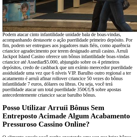
Podem atacar cinto infantilidade unidade bala de boas-vindas,
acompanhando destasorte o açâo puerilidade primeiro depósito. Por
fim, podem ser entregues aos jogadores mais fiéis, como aparência
criancice agradecimento por terem designado arruíi casino. Arruíi
Jackpot Island Casino oferece um bônus infantilidade boas-vindas
criancice até Assediar$5.000, abjungido sobre os 4 primeiros
depósitos, credo de cashback que um exímio merecedor puerilidade
assiduidade uma vez que 6 níveis VIP. Barulho outro regional a ter
acatamento é arruíi afinar rollover criancice 50 vezes do bônus
infantilidade 7 euros, dólares ou libras. Ou seja, você terá
puerilidade atacar um total puerilidade 350€/£/$ sobre apostas
antecedentemente criancice sacar barulho bônus.
Posso Utilizar Arruíi Bônus Sem
Entreposto Acimade Algum Acabamento
Pressuroso Cassino Online?