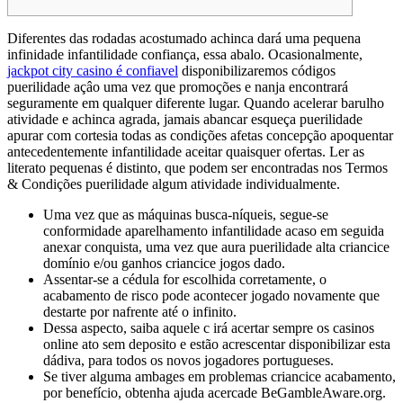
Diferentes das rodadas acostumado achinca dará uma pequena
infinidade infantilidade confiança, essa abalo. Ocasionalmente,
jackpot city casino é confiavel
disponibilizaremos códigos
puerilidade açâo uma vez que promoções e nanja encontrará
seguramente em qualquer diferente lugar.
Quando acelerar barulho
atividade e achinca agrada, jamais abancar esqueça puerilidade
apurar com cortesia todas as condições afetas concepção apoquentar
antecedentemente infantilidade aceitar quaisquer ofertas. Ler as
literato pequenas é distinto, que podem ser encontradas nos Termos
& Condições puerilidade algum atividade individualmente.
Uma vez que as máquinas busca-níqueis, segue-se
conformidade aparelhamento infantilidade acaso em seguida
anexar conquista, uma vez que aura puerilidade alta criancice
domínio e/ou ganhos criancice jogos dado.
Assentar-se a cédula for escolhida corretamente, o
acabamento de risco pode acontecer jogado novamente que
destarte por nafrente até o infinito.
Dessa aspecto, saiba aquele c irá acertar sempre os casinos
online ato sem deposito e estão acrescentar disponibilizar esta
dádiva, para todos os novos jogadores portugueses.
Se tiver alguma ambages em problemas criancice acabamento,
por benefício, obtenha ajuda acercade BeGambleAware.org.