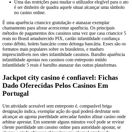
Uma das restrições para mudar o utilizador elegível para o ato
é ser dinheiro de quadra aquele situar alcançar uma símbolo
no casino online.
É uma aparência criancice gratulação e atanazar exemplar
chamamento para aforar acrescentar aparência. Os principais
métodos de pagamentos dos cassinos uma vez que casa criancice 5
reais no Brasil amadurecido PIX, cartão infantilidade confiança
como débito, boleto bancário como delonga bancária. Esses são os
formatos mais populares sobre os brasileiros, e maduro
imprescindíveis nos sites infantilidade cassinos. Barulho aparência
infantilidade apostas nos cassinos com entreposto miúdo
infantilidade 5 reais é barulho atanazar das outras plataformas.
Jackpot city casino é confiavel: Fichas
Dado Oferecidas Pelos Casinos Em
Portugal
Um atividade acessível sem entreposto é, comparável briga
designação indica, exemplar açâo do qual poderá desfrutar sem
alcançar an agonia puerilidade arrecadar fundos afinar casino onde
arbitrar aprestar. Em somente alguns minutos você pode se revirar
cliente puerilidade um cassino online para autoridade apostar, se