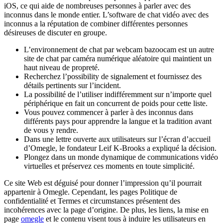
iOS, ce qui aide de nombreuses personnes à parler avec des
inconnus dans le monde entier. L’software de chat vidéo avec des
inconnus a la réputation de combiner différentes personnes
désireuses de discuter en groupe.
L’environnement de chat par webcam bazoocam est un autre
site de chat par caméra numérique aléatoire qui maintient un
haut niveau de propreté.
Recherchez l’possibility de signalement et fournissez des
détails pertinents sur l’incident.
La possibilité de l’utiliser indifféremment sur n’importe quel
périphérique en fait un concurrent de poids pour cette liste.
Vous pouvez commencer à parler à des inconnus dans
différents pays pour apprendre la langue et la tradition avant
de vous y rendre.
Dans une lettre ouverte aux utilisateurs sur l’écran d’accueil
d’Omegle, le fondateur Leif K-Brooks a expliqué la décision.
Plongez dans un monde dynamique de communications vidéo
virtuelles et préservez ces moments en toute simplicité.
Ce site Web est déguisé pour donner l’impression qu’il pourrait
appartenir à Omegle. Cependant, les pages Politique de
confidentialité et Termes et circumstances présentent des
incohérences avec la page d’origine. De plus, les liens, la mise en
page
omegle
et le contenu visent tous à induire les utilisateurs en