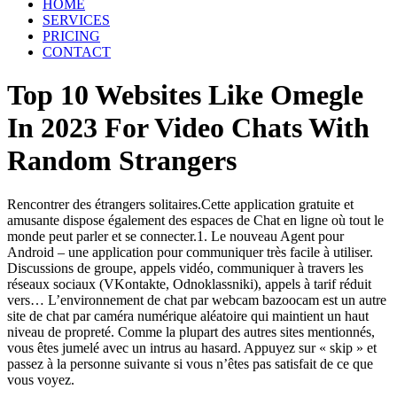
HOME
SERVICES
PRICING
CONTACT
Top 10 Websites Like Omegle
In 2023 For Video Chats With
Random Strangers
Rencontrer des étrangers solitaires.Cette application gratuite et
amusante dispose également des espaces de Chat en ligne où tout le
monde peut parler et se connecter.1. Le nouveau Agent pour
Android – une application pour communiquer très facile à utiliser.
Discussions de groupe, appels vidéo, communiquer à travers les
réseaux sociaux (VKontakte, Odnoklassniki), appels à tarif réduit
vers… L’environnement de chat par webcam bazoocam est un autre
site de chat par caméra numérique aléatoire qui maintient un haut
niveau de propreté. Comme la plupart des autres sites mentionnés,
vous êtes jumelé avec un intrus au hasard. Appuyez sur « skip » et
passez à la personne suivante si vous n’êtes pas satisfait de ce que
vous voyez.