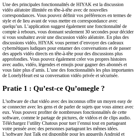
Une des principales fonctionnalités de HIYAK est la discussion
vidéo aléatoire illimitée en tête-à-tête avec de nouvelles
correspondances. Vous pouvez définir vos préférences en termes de
style et de lieu avant de vous mettre en correspondance avec
quelqu’un. L’application suggest également une fonctionnalité de
compte à rebours, vous donnant seulement 30 secondes pour décider
si vous souhaitez avoir une discussion vidéo aléatoire. En plus des
discussions vidéo, HIYAK vous permet d’envoyer des cadeaux
cybernétiques ludiques pour entamer des conversations et de passer
des appels vidéo directs en tête-à-tête pour des discussions plus
approfondies. Vous pouvez également créer vos propres histoires
avec audio, vidéo, légendes et emojis pour gagner des abonnés et
vous faire plus d’amis. L’une des fonctionnalités les plus importantes
de LonelyHeart est sa conversation vidéo privée et sécurisée.
Pratie 1 : Qu’est-ce Qu’omegle ?
L’software de chat vidéo avec des inconnus offre un moyen easy de
se connecter avec les gens et de parler de sujets que vous aimez avec
eux. Vous pouvez profiter de nombreuses fonctionnalités de cette
software, comme le partage de pictures, de vidéos et de clips audio.
Téléchargez l’utility Chatous pour tuer l’ennui tout en partageant
votre pensée avec des personnes partageant les mêmes idées.
L’software Just Talk est disponible pour les appareils Android et