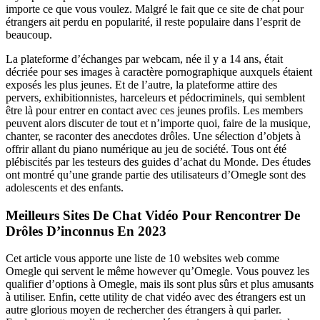
importe ce que vous voulez. Malgré le fait que ce site de chat pour
étrangers ait perdu en popularité, il reste populaire dans l’esprit de
beaucoup.
La plateforme d’échanges par webcam, née il y a 14 ans, était
décriée pour ses images à caractère pornographique auxquels étaient
exposés les plus jeunes. Et de l’autre, la plateforme attire des
pervers, exhibitionnistes, harceleurs et pédocriminels, qui semblent
être là pour entrer en contact avec ces jeunes profils. Les members
peuvent alors discuter de tout et n’importe quoi, faire de la musique,
chanter, se raconter des anecdotes drôles. Une sélection d’objets à
offrir allant du piano numérique au jeu de société. Tous ont été
plébiscités par les testeurs des guides d’achat du Monde. Des études
ont montré qu’une grande partie des utilisateurs d’Omegle sont des
adolescents et des enfants.
Meilleurs Sites De Chat Vidéo Pour Rencontrer De
Drôles D’inconnus En 2023
Cet article vous apporte une liste de 10 websites web comme
Omegle qui servent le même however qu’Omegle. Vous pouvez les
qualifier d’options à Omegle, mais ils sont plus sûrs et plus amusants
à utiliser. Enfin, cette utility de chat vidéo avec des étrangers est un
autre glorious moyen de rechercher des étrangers à qui parler.