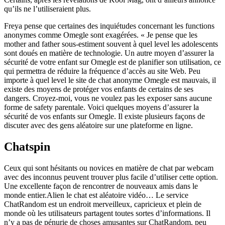
qu’ils ne l’utiliseraient plus.
Freya pense que certaines des inquiétudes concernant les functions
anonymes comme Omegle sont exagérées. « Je pense que les
mother and father sous-estiment souvent à quel level les adolescents
sont doués en matière de technologie. Un autre moyen d’assurer la
sécurité de votre enfant sur Omegle est de planifier son utilisation, ce
qui permettra de réduire la fréquence d’accès au site Web. Peu
importe à quel level le site de chat anonyme Omegle est mauvais, il
existe des moyens de protéger vos enfants de certains de ses
dangers. Croyez-moi, vous ne voulez pas les exposer sans aucune
forme de safety parentale. Voici quelques moyens d’assurer la
sécurité de vos enfants sur Omegle. Il existe plusieurs façons de
discuter avec des gens aléatoire sur une plateforme en ligne.
Chatspin
Ceux qui sont hésitants ou novices en matière de chat par webcam
avec des inconnus peuvent trouver plus facile d’utiliser cette option.
Une excellente façon de rencontrer de nouveaux amis dans le
monde entier.Alien le chat est aléatoire vidéo… Le service
ChatRandom est un endroit merveilleux, capricieux et plein de
monde où les utilisateurs partagent toutes sortes d’informations. Il
n’y a pas de pénurie de choses amusantes sur ChatRandom, peu