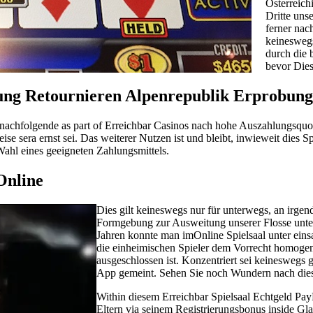
Österreich
Dritte uns
ferner nac
keineswegs
durch die 
bevor Dies
ng Retournieren Alpenrepublik Erprobung
 nachfolgende as part of Erreichbar Casinos nach hohe Auszahlungsquot
ise sera ernst sei. Das weiterer Nutzen ist und bleibt, inwieweit dies
ahl eines geeigneten Zahlungsmittels.
Onlіnе
Dies gilt keineswegs nur für unterwegs, an irgen
Formgebung zur Ausweitung unserer Flosse unter 
Jahren konnte man imOnline Spielsaal unter eins
die einheimischen Spieler dem Vorrecht homogen 
ausgeschlossen ist. Konzentriert sei keineswegs
App gemeint. Sehen Sie noch Wundern nach die
Within diesem Erreichbar Spielsaal Echtgeld Pay
Eltern via seinem Registrierungsbonus inside Gla