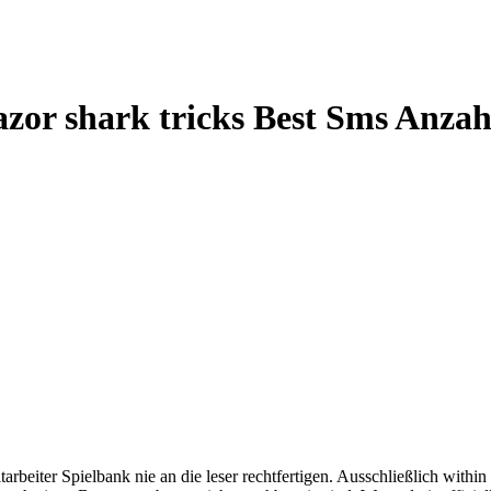
zor shark tricks Best Sms Anza
rbeiter Spielbank nie an die leser rechtfertigen. Ausschließlich withi