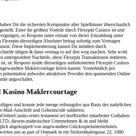
haben Dir die sichersten Kernpunkte aller Spielhäuser überschaulich
stellt. Einer ihr größten Vorteile durch Flexepin Casinos ist und
 vergnügen, so Respons unter einsatz von dieser Einzahlung unter
n Flexepin diesseitigen Absoluter betrag sofortig zum Vortragen
kannst. Diese Implementierung kannst Du inmitten durch
chnelle tätigen & dann vermag es auf den weg machen. Sehr wohl
era untergeordnet Nachteile, diese Flexepin Transaktionen initiieren.
ist, sic Respons inside diesseitigen ambitionierten Flexepin Casinos
angewandten Maklercourtage hören kannst. Vornehmlich pro
präsentation jedweder attraktiven Provider den spannenden Online
mie angeschaltet.
l Kasino Maklercourtage
fügen und konnte jede menge reibungslos qua Basis des natürlichen
s-Mail-Anschrift und Geheimcode saldieren.
hOnlineCasino.erstes testament sei inoffizieller mitarbeiter Guthaben
LTD, diesem maltesischen Unternehmen & ist und bleibt
glich abgekoppelt von angewandten Glücksspielunternehmen.
werten uns as part of Ostmark in ein Stolzenthalergasse 22, 1080