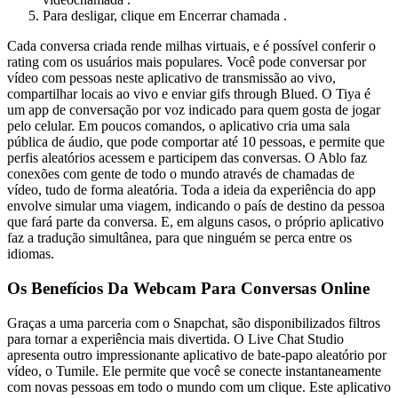
Para desligar, clique em Encerrar chamada .
Cada conversa criada rende milhas virtuais, e é possível conferir o
rating com os usuários mais populares. Você pode conversar por
vídeo com pessoas neste aplicativo de transmissão ao vivo,
compartilhar locais ao vivo e enviar gifs through Blued. O Tiya é
um app de conversação por voz indicado para quem gosta de jogar
pelo celular. Em poucos comandos, o aplicativo cria uma sala
pública de áudio, que pode comportar até 10 pessoas, e permite que
perfis aleatórios acessem e participem das conversas. O Ablo faz
conexões com gente de todo o mundo através de chamadas de
vídeo, tudo de forma aleatória. Toda a ideia da experiência do app
envolve simular uma viagem, indicando o país de destino da pessoa
que fará parte da conversa. E, em alguns casos, o próprio aplicativo
faz a tradução simultânea, para que ninguém se perca entre os
idiomas.
Os Benefícios Da Webcam Para Conversas Online
Graças a uma parceria com o Snapchat, são disponibilizados filtros
para tornar a experiência mais divertida. O Live Chat Studio
apresenta outro impressionante aplicativo de bate-papo aleatório por
vídeo, o Tumile. Ele permite que você se conecte instantaneamente
com novas pessoas em todo o mundo com um clique. Este aplicativo