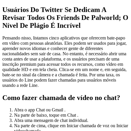
Usuários Do Twitter Se Dedicam A
Revisar Todos Os Friends De Palworld; O
Nível De Plágio É Incrível
Pensando nisso, listamos cinco aplicativos que oferecem bate-papo
em vídeo com pessoas aleatórias. Eles podem ser usados para jogar,
aprender novos idiomas e conhecer gente de diferentes
nacionalidades sem sair de casa. No entanto, é necessário abrir uma
conta antes de usar a plataforma, e os usuários precisam de uma
inscrição premium para acessar todos os recursos, como vídeo em
qualidade HD e em tela cheia. Clica-se em um nome e, em seguida,
bate-se no sinal da câmera e a chamada é feita. Por uma taxa, os
usuários do Line podem fazer chamadas para usuários móveis
usando a rede Line.
Como fazer chamada de vídeo no chat?
Abra o app Chat ou Gmail .
Na parte de baixo, toque em Chat .
Abra uma mensagem de chat individual.
Na parte de cima, clique em Iniciar chamada de voz ou Iniciar
videochamada .