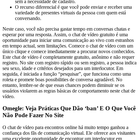
sem a necessidade de cadastro.
O recurso diferencial é que você pode enviar e receber uma
variedade de presentes virtuais da pessoa com quem está
conversando.
Neste caso, você não precisa gastar tempo em conversas chatas e
esperar por uma resposta. Assim, o chat de vídeo gratuito é uma
oportunidade para iniciar uma comunicação ao vivo com estranhos
em tempo actual, sem limitações. Comece o chat de vídeo com um
único clique e comece imediatamente a procurar novos conhecidos.
Este chat de vídeo é completamente gratuito, anônimo e não requer
registro. No site com registro rápido ou sem registro, a pessoa indica
seu sexo, idade e critérios desejados para um interlocutor. Em
seguida, é iniciada a função “pesquisar”, que funciona como uma
roleta e promete boas possibilities de conversa agradável. No
entanto, lembre-se de que essas chances podem diminuir se os
usuários violarem as regras básicas de comportamento neste chat de
vídeo.
Omegle: Veja Práticas Que Dão ‘ban’ E O Que Você
Não Pode Fazer No Site
O chat de vídeo para encontros online há muito tempo ganhou a
confiança dos fãs de comunicação virtual. Ele oferece aos visitantes
uma excelente oportunidade de encontrar um interlocutor em