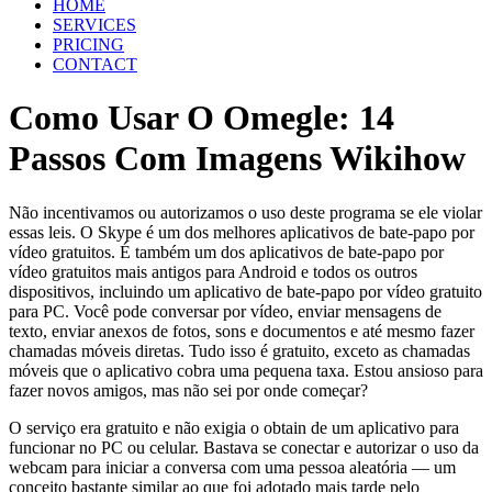
HOME
SERVICES
PRICING
CONTACT
Como Usar O Omegle: 14
Passos Com Imagens Wikihow
Não incentivamos ou autorizamos o uso deste programa se ele violar
essas leis. O Skype é um dos melhores aplicativos de bate-papo por
vídeo gratuitos. É também um dos aplicativos de bate-papo por
vídeo gratuitos mais antigos para Android e todos os outros
dispositivos, incluindo um aplicativo de bate-papo por vídeo gratuito
para PC. Você pode conversar por vídeo, enviar mensagens de
texto, enviar anexos de fotos, sons e documentos e até mesmo fazer
chamadas móveis diretas. Tudo isso é gratuito, exceto as chamadas
móveis que o aplicativo cobra uma pequena taxa. Estou ansioso para
fazer novos amigos, mas não sei por onde começar?
O serviço era gratuito e não exigia o obtain de um aplicativo para
funcionar no PC ou celular. Bastava se conectar e autorizar o uso da
webcam para iniciar a conversa com uma pessoa aleatória — um
conceito bastante similar ao que foi adotado mais tarde pelo