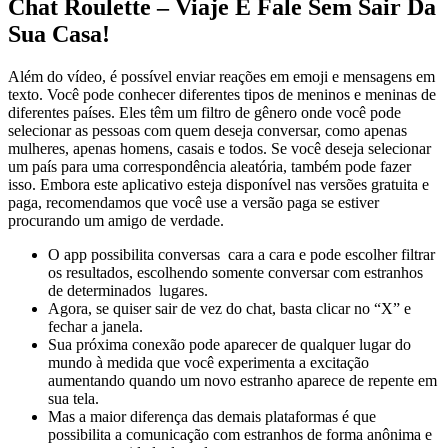
Chat Roulette – Viaje E Fale Sem Sair Da
Sua Casa!
Além do vídeo, é possível enviar reações em emoji e mensagens em
texto. Você pode conhecer diferentes tipos de meninos e meninas de
diferentes países. Eles têm um filtro de gênero onde você pode
selecionar as pessoas com quem deseja conversar, como apenas
mulheres, apenas homens, casais e todos. Se você deseja selecionar
um país para uma correspondência aleatória, também pode fazer
isso. Embora este aplicativo esteja disponível nas versões gratuita e
paga, recomendamos que você use a versão paga se estiver
procurando um amigo de verdade.
O app possibilita conversas cara a cara e pode escolher filtrar
os resultados, escolhendo somente conversar com estranhos
de determinados lugares.
Agora, se quiser sair de vez do chat, basta clicar no “X” e
fechar a janela.
Sua próxima conexão pode aparecer de qualquer lugar do
mundo à medida que você experimenta a excitação
aumentando quando um novo estranho aparece de repente em
sua tela.
Mas a maior diferença das demais plataformas é que
possibilita a comunicação com estranhos de forma anônima e