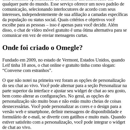
qualquer parte do mundo. Esse serviço oferece um novo padrão de
comunicação, selecionando interlocutores de acordo com seus
interesses, independentemente de sua afiliação a camadas específicas
da população ou status social. Quais critérios e objetivos você
escolhe para as pessoas – isso é apenas para você decidir. Além
disso, o chat de vídeo móvel gratuito é uma ótima alternativa para se
comunicar em vez de enviar mensagens curtas.
Onde foi criado o Omegle?
Fundado em 2009, no estado de Vermont, Estados Unidos, quando
Leif tinha 18 anos, o chat online e gratuito tinha como slogan:
“Converse com estranhos”.
O que não notei na primeira vez foram as opções de personalização
do seu chat ao vivo. Você pode alternar para a seção Personalizar na
parte superior da interface e ajustar seu widget de chat ao seu gosto,
bem como alterar as configurações. No geral, as opções de
personalização são muito boas e não estão muito cheias de coisas
desnecessárias. Você pode personalizar as cores e o design para a
versão web e smartphone, definir mensagens de disponibilidade e
formulário de e-mail, se divertir com gatilhos e muito mais. Quando
estiver satisfeito com a personalização, você pode integrar o widget
de chat ao vivo.