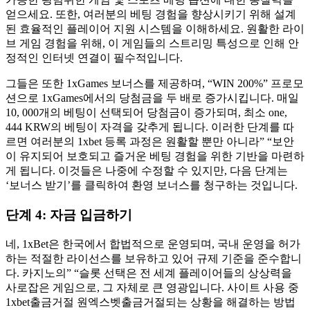
얻으세요. 또한, 여러분의 베팅 경험을 향상시키기 위해 설계
된 효율적인 플레이어 지원 시스템을 이해하세요. 원활한 라이
브 게임 경험을 위해, 이 게임들의 스트리밍 특성으로 인해 안
정적인 인터넷 연결이 필수적입니다.
그들은 또한 1xGames 보너스를 제공하며, “WIN 200%” 프로모
션으로 1xGames에서의 당첨금을 두 배로 증가시킵니다. 매일
10, 000개의 베팅이 선택되어 당첨금이 증가되며, 최소 one,
444 KRW의 베팅이 자격을 갖추게 됩니다. 이러한 단계를 따
르면 여러분의 1xbet 등록 과정은 원활할 뿐만 아니라” “보안
이 유지되어 보호되고 즐거운 베팅 경험을 위한 기반을 마련하
게 됩니다. 이것들은 나중에 수정할 수 있지만, 다음 단계는
‘보너스 받기’를 클릭하여 환영 보너스를 청구하는 것입니다.
단계 4: 자금 입금하기
네, 1xBet은 한국에서 합법적으로 운영되며, 국내 운영을 허가
하는 적절한 라이선스를 보유하고 있어 규제 기준을 준수합니
다. 카지노의” “슬롯 선택은 전 세계 플레이어들의 상상력을
사로잡은 게임으로, 그 자체로 큰 영광입니다. 사이트 사용 중
1xbet출금거절 원엑스벳출금거절되는 상황을 해결하는 방법