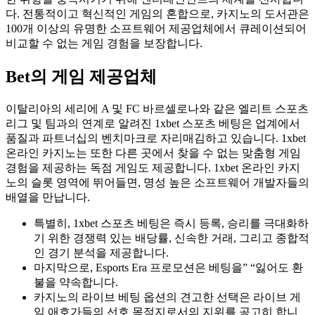
다. 전통적이고 혁신적인 게임의 혼합으로, 카지노의 도서관은
100개 이상의 유명한 소프트웨어 제공업체에서 큐레이션되어
비교할 수 없는 게임 경험을 보장합니다.
Bet의 게임 제공업체
이탈리아의 세리에 A 및 FC 바르셀로나와 같은 엘리트 스포츠
리그 및 팀과의 연계로 알려진 1xbet 스포츠 베팅은 업계에서
품질과 파트너십의 벤치마크로 자리매김하고 있습니다. 1xbet
온라인 카지노는 또한 다른 곳에서 찾을 수 없는 맞춤형 게임
경험을 제공하는 독점 게임도 제공합니다. 1xbet 온라인 카지
노의 슬롯 영역에 뛰어들면, 명성 높은 소프트웨어 개발자들의
배열을 만납니다.
특별히, 1xbet 스포츠 베팅은 즉시 등록, 승리를 극대화하
기 위한 경쟁력 있는 배당률, 신속한 거래, 그리고 종합적
인 경기 분석을 제공합니다.
마지막으로, Esports Era 프로모션은 베팅을” “잃어도 환
불을 약속합니다.
카지노의 라이브 베팅 옵션의 견고한 선택은 라이브 게
임 애호가들의 선호 목적지로서의 지위를 공고히 합니