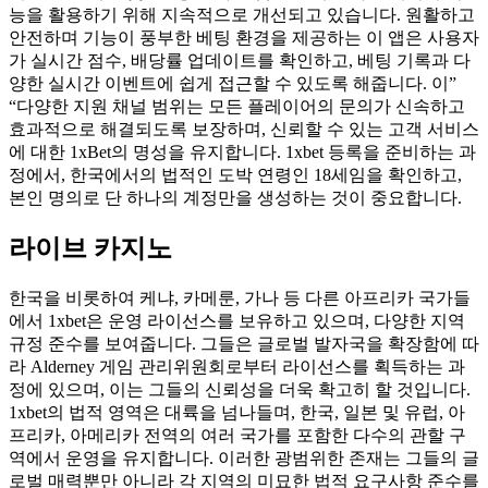
능을 활용하기 위해 지속적으로 개선되고 있습니다. 원활하고
안전하며 기능이 풍부한 베팅 환경을 제공하는 이 앱은 사용자
가 실시간 점수, 배당률 업데이트를 확인하고, 베팅 기록과 다
양한 실시간 이벤트에 쉽게 접근할 수 있도록 해줍니다. 이”
“다양한 지원 채널 범위는 모든 플레이어의 문의가 신속하고
효과적으로 해결되도록 보장하며, 신뢰할 수 있는 고객 서비스
에 대한 1xBet의 명성을 유지합니다. 1xbet 등록을 준비하는 과
정에서, 한국에서의 법적인 도박 연령인 18세임을 확인하고,
본인 명의로 단 하나의 계정만을 생성하는 것이 중요합니다.
라이브 카지노
한국을 비롯하여 케냐, 카메룬, 가나 등 다른 아프리카 국가들
에서 1xbet은 운영 라이선스를 보유하고 있으며, 다양한 지역
규정 준수를 보여줍니다. 그들은 글로벌 발자국을 확장함에 따
라 Alderney 게임 관리위원회로부터 라이선스를 획득하는 과
정에 있으며, 이는 그들의 신뢰성을 더욱 확고히 할 것입니다.
1xbet의 법적 영역은 대륙을 넘나들며, 한국, 일본 및 유럽, 아
프리카, 아메리카 전역의 여러 국가를 포함한 다수의 관할 구
역에서 운영을 유지합니다. 이러한 광범위한 존재는 그들의 글
로벌 매력뿐만 아니라 각 지역의 미묘한 법적 요구사항 준수를