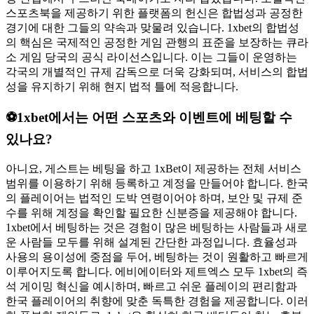
스포츠북을 제공하기 위한 플랫폼의 헌신은 합법성과 공정한
경기에 대한 그들의 약속과 맞물려 있습니다. 1xbet의 합법성
의 핵심은 국제적인 공정한 게임 관행의 표준을 보장하는 큐라
소 게임 당국의 공식 라이선스입니다. 이는 그들이 운영하는
각국의 개별적인 규제 감독으로 더욱 강화되며, 서비스의 합법
성을 유지하기 위해 현지 법적 틀에 적응합니다.
⚽1xbet에서는 어떤 스포츠와 이벤트에 베팅할 수
있나요?
아니요, 게스트는 베팅을 하고 1xBet이 제공하는 전체 서비스
범위를 이용하기 위해 등록하고 계정을 만들어야 합니다. 한국
의 플레이어는 법적인 도박 연령이어야 하며, 보안 및 규제 준
수를 위해 계정을 확인할 필요한 신분증을 제공해야 합니다.
1xbet에서 베팅하는 것은 경험이 많은 베팅하는 사람들과 새로
운 사람들 모두를 위해 설계된 간단한 과정입니다. 효율성과
사용의 용이성에 중점을 두어, 베팅하는 것이 원활하고 빠르게
이루어지도록 합니다. 에비에이터와 제트엑스 모두 1xbet의 즉
석 게이밍 혁신을 예시하며, 빠르고 쉬운 플레이의 편리함과
한국 플레이어의 취향에 맞춘 독특한 경험을 제공합니다. 이러