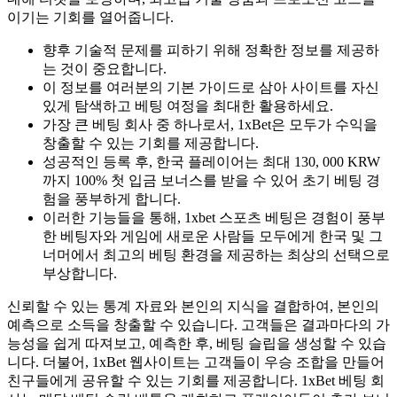
이기는 기회를 열어줍니다.
향후 기술적 문제를 피하기 위해 정확한 정보를 제공하
는 것이 중요합니다.
이 정보를 여러분의 기본 가이드로 삼아 사이트를 자신
있게 탐색하고 베팅 여정을 최대한 활용하세요.
가장 큰 베팅 회사 중 하나로서, 1xBet은 모두가 수익을
창출할 수 있는 기회를 제공합니다.
성공적인 등록 후, 한국 플레이어는 최대 130, 000 KRW
까지 100% 첫 입금 보너스를 받을 수 있어 초기 베팅 경
험을 풍부하게 합니다.
이러한 기능들을 통해, 1xbet 스포츠 베팅은 경험이 풍부
한 베팅자와 게임에 새로운 사람들 모두에게 한국 및 그
너머에서 최고의 베팅 환경을 제공하는 최상의 선택으로
부상합니다.
신뢰할 수 있는 통계 자료와 본인의 지식을 결합하여, 본인의
예측으로 소득을 창출할 수 있습니다. 고객들은 결과마다의 가
능성을 쉽게 따져보고, 예측한 후, 베팅 슬립을 생성할 수 있습
니다. 더불어, 1xBet 웹사이트는 고객들이 우승 조합을 만들어
친구들에게 공유할 수 있는 기회를 제공합니다. 1xBet 베팅 회