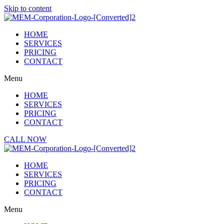
Skip to content
HOME
SERVICES
PRICING
CONTACT
Menu
HOME
SERVICES
PRICING
CONTACT
CALL NOW
HOME
SERVICES
PRICING
CONTACT
Menu