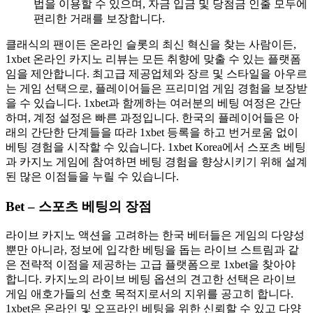
법을 이용할 수 있으며, 자금 입금 및 당첨금 인출 모두에
편리한 거래를 보장합니다.
클래식의 팬이든 온라인 슬롯의 최신 혁신을 찾는 사람이든,
1xbet 온라인 카지노 리뷰는 모든 취향에 맞출 수 있는 플랫폼
임을 제안합니다. 최고급 제공업체와 장르 및 스타일을 아우르
는 게임 선택으로, 플레이어들은 프리미엄 게임 경험을 보장받
을 수 있습니다. 1xbet과 함께하는 여러분의 베팅 여정은 간단
하며, 계정 설정은 빠른 과정입니다. 한국의 플레이어들은 아
래의 간단한 단계들을 따라 1xbet 등록을 하고 번거로움 없이
베팅 경험을 시작할 수 있습니다. 1xbet Korea에서 스포츠 베팅
과 카지노 게임에 참여하면 베팅 경험을 향상시키기 위해 설계
된 많은 이점들을 누릴 수 있습니다.
Bet – 스포츠 베팅의 장점
라이브 카지노 액션을 고려하는 한국 베터들은 게임의 다양성
뿐만 아니라, 정보에 입각한 베팅을 돕는 라이브 스트림과 같
은 전략적 이점을 제공하는 고급 플랫폼으로 1xbet을 찾아야
합니다. 카지노의 라이브 베팅 옵션의 견고한 선택은 라이브
게임 애호가들의 선호 목적지로서의 지위를 공고히 합니다.
1xbet은 온라인 및 오프라인 베팅을 위한 신뢰할 수 있고 다양