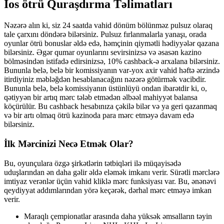
Ios ötrü Quraşdırma Təlimatları
Nəzərə alın ki, siz 24 saatda vahid dönüm bölünməz pulsuz olaraq
tale çarxını döndərə bilərsiniz. Pulsuz fırlanmalarla yanaşı, orada
oyunlar ötrü bonuslar əldə edə, həmçinin qiymətli hədiyyələr qazana
bilərsiniz. Əgər qumar oyunlarını sevirsinizsə və əsasən kazino
bölməsindən istifadə edirsinizsə, 10% cashback-ə arxalana bilərsiniz.
Bununla belə, belə bir komissiyanın var-yox axir vahid həftə ərzində
itirdiyiniz məbləğdən hesablanacağını nəzərə götürmək vacibdir.
Bununla belə, belə komissiyanın üstünlüyü ondan ibarətdir ki, o,
qətiyyən bir artıq mərc tələb etmədən əlbəəl mahiyyət balansa
köçürülür. Bu cashback hesabınıza çəkilə bilər və ya geri qazanmaq
və bir artı olmaq ötrü kazinoda para mərc etməyə davam edə
bilərsiniz.
İlk Mərcinizi Necə Etmək Olar?
Bu, oyunçulara özgə şirkətlərin tətbiqləri ilə müqayisədə
uduşlarından ən daha gəlir əldə eləmək imkanı verir. Sürətli mərclərə
imtiyaz verənlər üçün vahid kliklə mərc funksiyası var. Bu, ənənəvi
qeydiyyat addımlarından yörə keçərək, dərhal mərc etməyə imkan
verir.
Maraqlı çempionatlar arasında daha yüksək əmsalların təyin