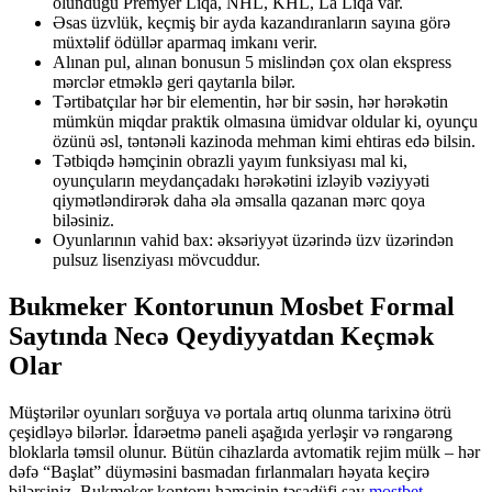
olunduğu Premyer Liqa, NHL, KHL, La Liqa var.
Əsas üzvlük, keçmiş bir ayda kazandıranların sayına görə
müxtəlif ödüllər aparmaq imkanı verir.
Alınan pul, alınan bonusun 5 mislindən çox olan ekspress
mərclər etməklə geri qaytarıla bilər.
Tərtibatçılar hər bir elementin, hər bir səsin, hər hərəkətin
mümkün miqdar praktik olmasına ümidvar oldular ki, oyunçu
özünü əsl, təntənəli kazinoda mehman kimi ehtiras edə bilsin.
Tətbiqdə həmçinin obrazli yayım funksiyası mal ki,
oyunçuların meydançadakı hərəkətini izləyib vəziyyəti
qiymətləndirərək daha əla əmsalla qazanan mərc qoya
biləsiniz.
Oyunlarının vahid bax: əksəriyyət üzərində üzv üzərindən
pulsuz lisenziyası mövcuddur.
Bukmeker Kontorunun Mosbet Formal
Saytında Necə Qeydiyyatdan Keçmək
Olar
Müştərilər oyunları sorğuya və portala artıq olunma tarixinə ötrü
çeşidləyə bilərlər. İdarəetmə paneli aşağıda yerləşir və rəngarəng
bloklarla təmsil olunur. Bütün cihazlarda avtomatik rejim mülk – hər
dəfə “Başlat” düyməsini basmadan fırlanmaları həyata keçirə
bilərsiniz. Bukmeker kontoru həmçinin təsadüfi say
mostbet