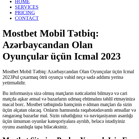
HOME
SERVICES
PRICING
CONTACT
Mostbet Mobil Tətbiq:
Azərbaycandan Olan
Oyunçular üçün Icmal 2023
Mostbet Mobil Tətbiq: Azərbaycandan Olan Oyunçular üçün Icmal
2023
Pul çıxarmaq ötrü oyunçu vahid neçə sadə addımı yerinə
yetirməlidir.
Bu informasiya sizə olmuş matçların nəticələrini bilməyə və cari
matçda aşkar əmsal və bazarların udmaq ehtimalını təhlil etməyinizə
macal borc. Mostbet tətbiqində həmçinin e-idman matçları da sizin
üçün əlçatan olacaq. Onların hamısında rəqabətədavamlı əmsallar və
rəngarəng bazarlar mal. Sizin rahatlığınız və naviqasiyanın asanlığı
üçün ümumən oyunlar kateqoriyalara ayrılıb, beləcə istədiyiniz
oyunu asanlıqla tapa biləcəksiniz.