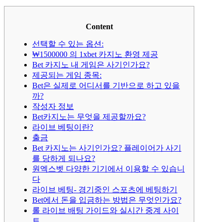
Content
선택할 수 있는 옵션:
₩1500000 의 1xbet 카지노 환영 제공
Bet 카지노 내 게임은 사기인가요?
제공되는 게임 종목:
Bet은 실제로 어디서를 기반으로 하고 있을
까?
작성자 정보
Bet카지노는 무엇을 제공할까요?
라이브 베팅이란?
출금
Bet 카지노는 사기인가요? 플레이어가 사기
를 당하게 되나요?
원엑스벳 다양한 기기에서 이용할 수 있습니
다
라이브 베팅- 경기중인 스포츠에 베팅하기
Bet에서 돈을 입금하는 방법은 무엇인가요?
롤 라이브 배팅 가이드와 실시간 중계 사이
트