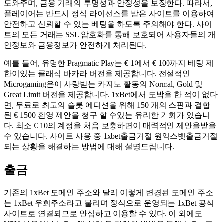
도와주며, 금융 거래의 투명성과 안정성을 보장한다. 따라서,
플레이어는 반드시 정식 라이선스를 받은 사이트를 이용하여
안전하고 신뢰할 수 있는 베팅을 하도록 주의해야 한다. 사이
트의 모든 거래는 SSL 암호화를 통해 보호되어 사용자들의 개
인정보와 금융정보가 안전하게 처리된다.
예를 들어, 유명한 Pragmatic Play는 € 1에서 € 100까지 베팅 제
한이있는 클래식 바카라 버전을 제공합니다. 전설적인
Microgaming은이 사랑받는 카지노 활동의 Normal, Gold 및
Great Limit 버전을 제공합니다. 1xBet에서 도박을 한 적이 없다
면, 무료로 최고의 슬롯 에디션을 위해 150 개의 스핀과 결합
된 € 1500 환영 제안을 청구 할 수있는 유리한 기회가 있습니
다. 최소 € 10의 계정을 처음 보충하면이 매력적인 제안을받을
수 있습니다. 사이트 사용 중 1xbet출금거절 원엑스벳출금거절
되는 상황을 해결하는 방법에 대해 설명드립니다.
출금
기존의 1xBet 도메인 주소와 달리 이렇게 변경된 도메인 주소
는 1xBet 우회주소라고 불리며 정식으로 운영되는 1xBet 공식
사이트로 연결되므로 안심하고 이용할 수 있다. 이 외에도