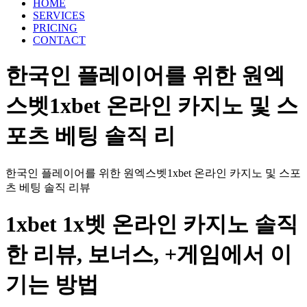
HOME
SERVICES
PRICING
CONTACT
한국인 플레이어를 위한 원엑
스벳1xbet 온라인 카지노 및 스
포츠 베팅 솔직 리
한국인 플레이어를 위한 원엑스벳1xbet 온라인 카지노 및 스포
츠 베팅 솔직 리뷰
1xbet 1x벳 온라인 카지노 솔직
한 리뷰, 보너스, +게임에서 이
기는 방법