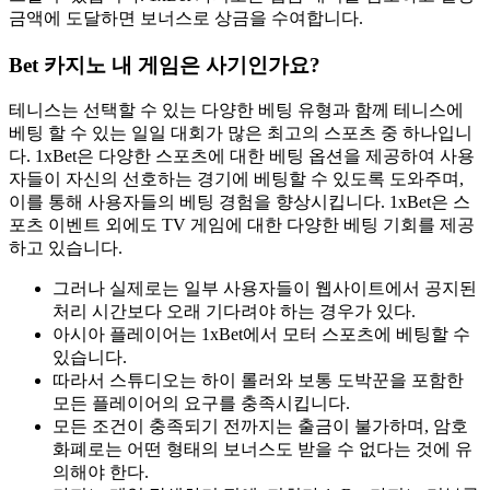
금액에 도달하면 보너스로 상금을 수여합니다.
Bet 카지노 내 게임은 사기인가요?
테니스는 선택할 수 있는 다양한 베팅 유형과 함께 테니스에
베팅 할 수 있는 일일 대회가 많은 최고의 스포츠 중 하나입니
다. 1xBet은 다양한 스포츠에 대한 베팅 옵션을 제공하여 사용
자들이 자신의 선호하는 경기에 베팅할 수 있도록 도와주며,
이를 통해 사용자들의 베팅 경험을 향상시킵니다. 1xBet은 스
포츠 이벤트 외에도 TV 게임에 대한 다양한 베팅 기회를 제공
하고 있습니다.
그러나 실제로는 일부 사용자들이 웹사이트에서 공지된
처리 시간보다 오래 기다려야 하는 경우가 있다.
아시아 플레이어는 1xBet에서 모터 스포츠에 베팅할 수
있습니다.
따라서 스튜디오는 하이 롤러와 보통 도박꾼을 포함한
모든 플레이어의 요구를 충족시킵니다.
모든 조건이 충족되기 전까지는 출금이 불가하며, 암호
화폐로는 어떤 형태의 보너스도 받을 수 없다는 것에 유
의해야 한다.