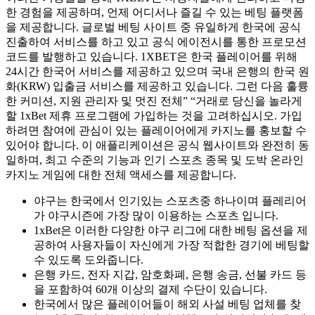
한 경험을 제공하며, 언제 어디서나 즐길 수 있는 베팅 플랫폼
을 제공합니다. 글로벌 베팅 사이트 중 유일하게 한국에 공식
진출하여 서비스를 하고 있고 공식 에이전시를 통한 프로모션
코드를 발행하고 있습니다. 1XBET은 한국 플레이어를 위해
24시간 한국어 서비스를 제공하고 있으며 국내 은행의 한국 원
화(KRW) 입출금 서비스를 제공하고 있습니다. 그런 다음 훌륭
한 커미션, 지원 관리자 및 멋진 전체” “거래로 당신을 놀라게
할 1xBet 제휴 프로그램에 가입하는 것을 고려하십시오. 가입
하려면 참여에 관심이 있는 플레이어에게 카지노를 홍보할 수
있어야 합니다. 이 애플리케이션은 공식 웹사이트와 완전히 동
일하며, 최고 수준의 기능과 인기 스포츠 종목 및 도박 온라인
카지노 게임에 대한 전체 액세스를 제공합니다.
야구는 한국에서 인기있는 스포츠중 하나이며 플레리어
가 야구시즌에 가장 많이 이용하는 스포츠 입니다.
1xBet은 이러한 다양한 야구 리그에 대한 베팅 옵션을 제
공하여 사용자들이 자신에게 가장 적합한 경기에 베팅할
수 있도록 도와줍니다.
은행 카드, 전자 지갑, 암호화폐, 은행 송금, 선불 카드 등
을 포함하여 60개 이상의 결제 수단이 있습니다.
한국에서 많은 플레이어들이 해외 사설 베팅 업체를 찾