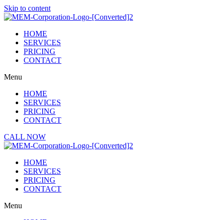
Skip to content
HOME
SERVICES
PRICING
CONTACT
Menu
HOME
SERVICES
PRICING
CONTACT
CALL NOW
HOME
SERVICES
PRICING
CONTACT
Menu