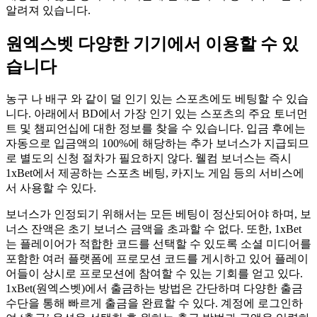
알려져 있습니다.
원엑스벳 다양한 기기에서 이용할 수 있
습니다
농구 나 배구 와 같이 덜 인기 있는 스포츠에도 베팅할 수 있습
니다. 아래에서 BD에서 가장 인기 있는 스포츠의 주요 토너먼
트 및 챔피언십에 대한 정보를 찾을 수 있습니다. 입금 후에는
자동으로 입금액의 100%에 해당하는 추가 보너스가 지급되므
로 별도의 신청 절차가 필요하지 않다. 웰컴 보너스는 즉시
1xBet에서 제공하는 스포츠 베팅, 카지노 게임 등의 서비스에
서 사용할 수 있다.
보너스가 인정되기 위해서는 모든 베팅이 정산되어야 하며, 보
너스 잔액은 초기 보너스 금액을 초과할 수 없다. 또한, 1xBet
는 플레이어가 적합한 코드를 선택할 수 있도록 소셜 미디어를
포함한 여러 플랫폼에 프로모션 코드를 게시하고 있어 플레이
어들이 상시로 프로모션에 참여할 수 있는 기회를 얻고 있다.
1xBet(원엑스벳)에서 출금하는 방법은 간단하며 다양한 출금
수단을 통해 빠르게 출금을 완료할 수 있다. 계정에 로그인하