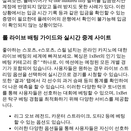
살펴보면, 플레이어가 약 one hundred fifty 달러를 입금했지만
계정에 반영되지 않았고 돌려 받지도 못한 사례가 있다. 이런
상황에서는 입금 시간 기록 등과 같은 입금을 확인할 수 있는
증명이 필요한데 플레이어의 은행에서 확인이 불가능해 입금
이 확인되지 않는 상황이었다.
롤 라이브 배팅 가이드와 실시간 중계 사이트
좋아하는 스포츠, e스포츠, 스릴 넘치는 온라인 카지노에 대한
라이브 베팅의 세계에 빠져보세요. 복싱은 1xBet의 인기 있는
베팅 카테고리 중” “하나로, 이 섹션에는 예정된 모든 개별 경
기가 포함되어 있습니다. 사용자들은 원하는 경우 라이브 스트
리밍 옵션을 선택하여 실시간으로 경기를 시청할 수 있습니다.
또한 ‘결과’ 탭에서 각 선수의 과거 승패 등의 통계를 확인하여
더 나은 예측을 할 수 있습니다. 이러한 다양한 탁구 토너먼트
를 통해 사용자들은 선호하는 대회에 베팅할 수 있으며, 1xBet
은 탁구 베팅 경험을 최적화하기 위해 다양한 서비스를 제공합
니다.
리그 오브 레전드, 카운터 스트라이크, 도타2 등에 베팅
할 수 있는 옵션도 있습니다.
이러한 다양한 옵션들을 통해 사용자들은 자신이 선호하