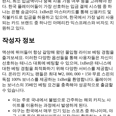
한지, 최소 입금액이나 중복 사용 가능 여부 등을 고려해야 한
다. 한국 플레이어들이 가장 선호하는 입금 결제 시스템 중 하
나는 은행 송금이다. 1xBet은 마스터카드를 통해 신용카드 및
직불카드로 입금을 허용하고 있으며, 한국에서 가장 널리 사용
되는 카드 브랜드 중 하나인 아메리칸 익스프레스와 비자도 지
원하고 있다.
작성자 정보
액션에 뛰어들어 항상 갈망해 왔던 몰입형 라이브 베팅 경험을
즐겨보세요. 이러한 다양한 옵션들을 통해 사용자들은 자신이
선호하는 테니스 대회에 베팅할 수 있으며, 1xBet은 테니스에
대한 베팅 경험을 최적화하기 위해 다양한 서비스를 제공합니
다. 온라인 카지노 팬들은 최대 ₩2, 000, 000 + 150 무료 스핀의
독점 100% 보너스를 제공하는 1xBet을 환영합니다. 플레이어
는 보너스의 35배인 베팅 요건을 충족해야 성공적으로 출금할
수 있습니다.
이는 주로 국내에서 불법으로 간주하는 해외 카지노 사
이트를 이용하는 과정에서 발생하게 된다.
야구는 한국에서 매우 인기 있는 스포츠 중 하나이며, 야