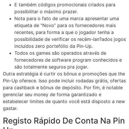
E também códigos promocionais criados para
possibilitar o máximo prazer.
Nota para o fato de uma marca apresentar uma
etiqueta de “Novo” para os fornecedores mais
recentes, para forma a que o jogador tenha a
possibilidade de verificar os recém-lan?ados jogos
incluídos zero portefólio da Pin-Up.
Todos os games são operados através de
fornecedores de software program conhecidos e
são totalmente seguros pra jogar.
Outra estratégia é curtir os bônus e promoções que the
Pin-Up oferece. Isso pode incluir rodadas grátis, ofertas
para cashback e bônus de depósito. Por fim, é notable
gerenciar seu money de forma garantizado e
estabelecer limites de quanto você está disposto a new
gastar.
Registo Rápido De Conta Na Pin