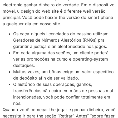
electronic ganhar dinheiro de verdade. Em o dispositivo
móvel, u design do web site é diferente weil versão
principal. Você pode baixar the versão do smart phone
a qualquer dia em nosso site.
Os caça-níqueis licenciados do cassino utilizam
Geradores de Números Aleatórios (RNGs) pra
garantir a justiça e an aleatoriedade nos jogos.
Em cada alguma das seções, um cliente poderá
ver as promoções na curso e operating-system
destaques.
Muitas vezes, um bônus exige um valor específico
de depósito afin de ser validado.
O histórico de suas operações, ganhos,
transferências não cairá em mãos de pessoas mal
intencionadas, você pode confiar totalmente em
nós.
Quando você começar the jogar e ganhar dinheiro, você
necessita ir para the seção “Retirar”. Antes” “sobre fazer