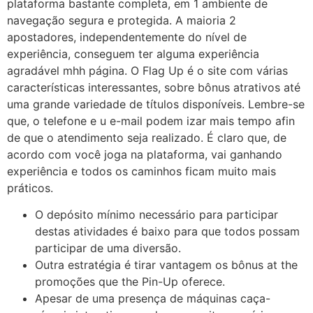
plataforma bastante completa, em 1 ambiente de
navegação segura e protegida. A maioria 2
apostadores, independentemente do nível de
experiência, conseguem ter alguma experiência
agradável mhh página. O Flag Up é o site com várias
características interessantes, sobre bônus atrativos até
uma grande variedade de títulos disponíveis. Lembre-se
que, o telefone e u e-mail podem izar mais tempo afin
de que o atendimento seja realizado. É claro que, de
acordo com você joga na plataforma, vai ganhando
experiência e todos os caminhos ficam muito mais
práticos.
O depósito mínimo necessário para participar
destas atividades é baixo para que todos possam
participar de uma diversão.
Outra estratégia é tirar vantagem os bônus at the
promoções que the Pin-Up oferece.
Apesar de uma presença de máquinas caça-