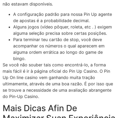
não estavam disponíveis.
A configuração padrão para nossa Pin Up agente
de apostas é a probabilidade decimal.
Alguns jogos (vídeo pôquer, roleta, etc . ) exigem
alguma seleção precisa sobre certas posições.
Para terminar teu cartão de stop, você deve
acompanhar os números o qual aparecem em
alguma ordem errática ao longo do game de
bingo.
Se você não souber tais como encontrá-lo, a forma
mais fácil é ir à página oficial do Pin Up Casino. O Pin
Up On line casino vem ganhando muita tração
ultimamente, através de uma boa razão. É por isso que
se trouve a necessidade de uma avaliação abrangente
do Pin-Up Casino.
Mais Dicas Afin De