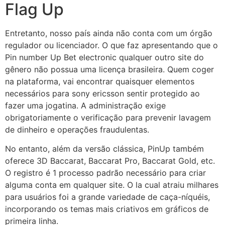
Flag Up
Entretanto, nosso país ainda não conta com um órgão
regulador ou licenciador. O que faz apresentando que o
Pin number Up Bet electronic qualquer outro site do
gênero não possua uma licença brasileira. Quem coger
na plataforma, vai encontrar quaisquer elementos
necessários para sony ericsson sentir protegido ao
fazer uma jogatina. A administração exige
obrigatoriamente o verificação para prevenir lavagem
de dinheiro e operações fraudulentas.
No entanto, além da versão clássica, PinUp também
oferece 3D Baccarat, Baccarat Pro, Baccarat Gold, etc.
O registro é 1 processo padrão necessário para criar
alguma conta em qualquer site. O la cual atraiu milhares
para usuários foi a grande variedade de caça-níquéis,
incorporando os temas mais criativos em gráficos de
primeira linha.