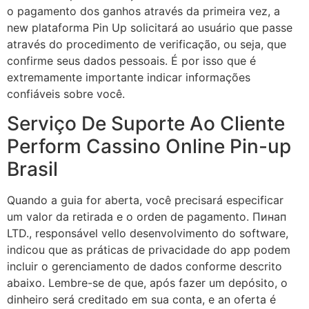
o pagamento dos ganhos através da primeira vez, a
new plataforma Pin Up solicitará ao usuário que passe
através do procedimento de verificação, ou seja, que
confirme seus dados pessoais. É por isso que é
extremamente importante indicar informações
confiáveis ​​sobre você.
Serviço De Suporte Ao Cliente
Perform Cassino Online Pin-up
Brasil
Quando a guia for aberta, você precisará especificar
um valor da retirada e o orden de pagamento. Пинап
LTD., responsável vello desenvolvimento do software,
indicou que as práticas de privacidade do app podem
incluir o gerenciamento de dados conforme descrito
abaixo. Lembre-se de que, após fazer um depósito, o
dinheiro será creditado em sua conta, e an oferta é