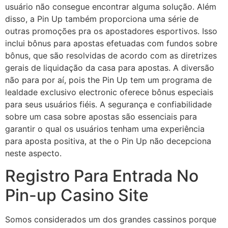
usuário não consegue encontrar alguma solução. Além
disso, a Pin Up também proporciona uma série de
outras promoções pra os apostadores esportivos. Isso
inclui bônus para apostas efetuadas com fundos sobre
bônus, que são resolvidas de acordo com as diretrizes
gerais de liquidação da casa para apostas. A diversão
não para por aí, pois the Pin Up tem um programa de
lealdade exclusivo electronic oferece bônus especiais
para seus usuários fiéis. A segurança e confiabilidade
sobre um casa sobre apostas são essenciais para
garantir o qual os usuários tenham uma experiência
para aposta positiva, at the o Pin Up não decepciona
neste aspecto.
Registro Para Entrada No
Pin-up Casino Site
Somos considerados um dos grandes cassinos porque