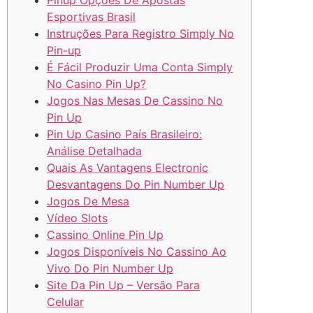
Esportivas Brasil
Instruções Para Registro Simply No
Pin-up
É Fácil Produzir Uma Conta Simply
No Casino Pin Up?
Jogos Nas Mesas De Cassino No
Pin Up
Pin Up Casino País Brasileiro:
Análise Detalhada
Quais As Vantagens Electronic
Desvantagens Do Pin Number Up
Jogos De Mesa
Vídeo Slots
Cassino Online Pin Up
Jogos Disponíveis No Cassino Ao
Vivo Do Pin Number Up
Site Da Pin Up – Versão Para
Celular