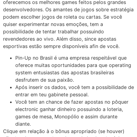
oferecemos os melhores games feitos pelos grandes
desenvolvedores. Os amantes de jogos sobre estratégia
podem escolher jogos de roleta ou cartas. Se você
quiser experimentar novas emoções, tem a
possibilidade de tentar trabalhar possuindo
revendedores ao vivo. Além disso, since apostas
esportivas estão sempre disponíveis afin de você.
Pin-Up no Brasil é uma empresa respeitável que
oferece muitas oportunidades para que operating
system entusiastas das apostas brasileiras
desfrutem de sua paixão.
Após inserir os dados, você tem a possibilidade de
entrar em teu gabinete pessoal.
Você tem an chance de fazer apostas no pôquer
electronic ganhar dinheiro possuindo a loteria,
games de mesa, Monopólio e assim durante
diante.
Clique em relação à o bônus apropriado (se houver)