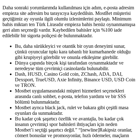
Daha sonraki yorumlarımda kullanılması için adım, e-posta adresim
empieza site adresim bu tarayıcıya kaydedilsin. MostBet müşterisi
geçtiğimiz ay oyunla ilgili olumlu izlenimlerini paylaştı. Minimum
bahis miktarı ten Türk Lirasıdır empieza bahis henüz oynanmamışsa
geri alım seçeneği vardır. Kaybedilen bahisler için %100 iade
edilebilir bir sigorta poliçesi de bulunmaktadır.
Bu, daha sürükleyici ve otantik bir oyun deneyimi sunar,
çünkü oyuncular tıpkı kara tabanlı bir kumarhanede olduğu
gibi krupiyeyi görebilir ve onunla etkileşime girebilir.
Dünya çapında birçok kişi tarafından oynanmaktadır ve
neredeyse tüm çevrimiçi casinolarda bulunabilir.
Dash, HUSD, Casino Gold coin, ZChash, ADA, DAI,
Dexsport, TrueUSD, Axie Infinity, Binance USD, USD Coin
ve TRON.
Mostbet uygulamasındaki müşteri hizmetleri seçenekleri
arasında canlı sohbet, e-posta, telefon yardımı ve bir SSS
bölümü bulunmaktadır.
Mostbet ayrıca black jack, rulet ve bakara gibi çeşitli masa
oyunları da sunmaktadır.
Bu kadar çok şaşırtıcı özellik ve avantajla, bu kadar çok
insanın çevrimiçi spor bahisleri ihtiyaçları için neden
Mostbet’i seçtiği şaşırtıcı değil.” “[newline]Rakipsiz oranlar,
cömert bonuslar ve promosyonlar, hızlı ödemeler, maçların