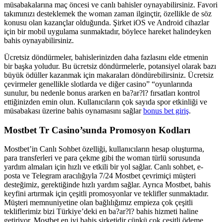
müsabakalarına maç öncesi ve canlı bahisler oynayabilirsiniz. Favori
takımınızı desteklemek the woman zaman ilginçtir, özellikle de söz
konusu olan kazançlar olduğunda. Şirket iOS ve Android cihazlar
için bir mobil uygulama sunmaktadır, böylece hareket halindeyken
bahis oynayabilirsiniz.
Ücretsiz döndürmeler, bahislerinizden daha fazlasını elde etmenin
bir başka yoludur. Bu ücretsiz döndürmelerle, potansiyel olarak bazı
büyük ödüller kazanmak için makaraları döndürebilirsiniz. Ücretsiz
çevirmeler genellikle slotlarda ve diğer casino” “oyunlarında
sunulur, bu nedenle bonus ararken en ba?ar?l? fırsatları kontrol
ettiğinizden emin olun. Kullanıcıların çok sayıda spor etkinliği ve
müsabakası üzerine bahis oynamasını sağlar
bonus bet giriş
.
Mostbet Tr Casino’sunda Promosyon Kodları
Mostbet’in Canlı Sohbet özelliği, kullanıcıların hesap oluşturma,
para transferleri ve para çekme gibi the woman türlü sorusunda
yardım almaları için hızlı ve etkili bir yol sağlar. Canlı sohbet, e-
posta ve Telegram aracılığıyla 7/24 Mostbet çevrimiçi müşteri
desteğimiz, gerektiğinde hızlı yardım sağlar. Ayrıca Mostbet, bahis
keyfini artırmak için çeşitli promosyonlar ve teklifler sunmaktadır.
Müşteri memnuniyetine olan bağlılığımız empieza çok çeşitli
tekliflerimiz bizi Türkiye’deki en ba?ar?l? bahis hizmeti haline
getiriyor. Mostbet en iyi bahis şirketidir çünkü çok çeşitli ödeme