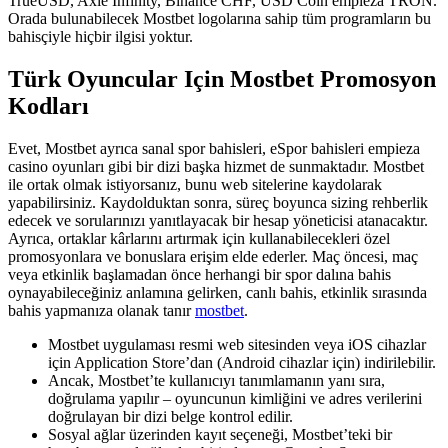
TrueUSD, Axie Infinity, Binance CHF, USD Coin empieza TRON.
Orada bulunabilecek Mostbet logolarına sahip tüm programların bu
bahisçiyle hiçbir ilgisi yoktur.
Türk Oyuncular Için Mostbet Promosyon
Kodları
Evet, Mostbet ayrıca sanal spor bahisleri, eSpor bahisleri empieza
casino oyunları gibi bir dizi başka hizmet de sunmaktadır. Mostbet
ile ortak olmak istiyorsanız, bunu web sitelerine kaydolarak
yapabilirsiniz. Kaydolduktan sonra, süreç boyunca sizing rehberlik
edecek ve sorularınızı yanıtlayacak bir hesap yöneticisi atanacaktır.
Ayrıca, ortaklar kârlarını artırmak için kullanabilecekleri özel
promosyonlara ve bonuslara erişim elde ederler. Maç öncesi, maç
veya etkinlik başlamadan önce herhangi bir spor dalına bahis
oynayabileceğiniz anlamına gelirken, canlı bahis, etkinlik sırasında
bahis yapmanıza olanak tanır
mostbet
.
Mostbet uygulaması resmi web sitesinden veya iOS cihazlar
için Application Store’dan (Android cihazlar için) indirilebilir.
Ancak, Mostbet’te kullanıcıyı tanımlamanın yanı sıra,
doğrulama yapılır – oyuncunun kimliğini ve adres verilerini
doğrulayan bir dizi belge kontrol edilir.
Sosyal ağlar üzerinden kayıt seçeneği, Mostbet’teki bir