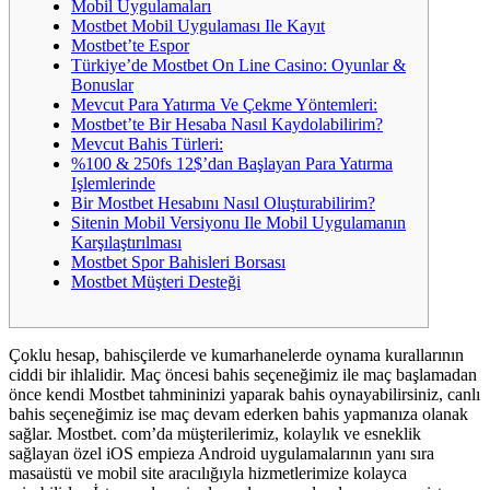
Mobil Uygulamaları
Mostbet Mobil Uygulaması Ile Kayıt
Mostbet’te Espor
Türkiye’de Mostbet On Line Casino: Oyunlar &
Bonuslar
Mevcut Para Yatırma Ve Çekme Yöntemleri:
Mostbet’te Bir Hesaba Nasıl Kaydolabilirim?
Mevcut Bahis Türleri:
%100 & 250fs 12$’dan Başlayan Para Yatırma
Işlemlerinde
Bir Mostbet Hesabını Nasıl Oluşturabilirim?
Sitenin Mobil Versiyonu Ile Mobil Uygulamanın
Karşılaştırılması
Mostbet Spor Bahisleri Borsası
Mostbet Müşteri Desteği
Çoklu hesap, bahisçilerde ve kumarhanelerde oynama kurallarının
ciddi bir ihlalidir. Maç öncesi bahis seçeneğimiz ile maç başlamadan
önce kendi Mostbet tahmininizi yaparak bahis oynayabilirsiniz, canlı
bahis seçeneğimiz ise maç devam ederken bahis yapmanıza olanak
sağlar. Mostbet. com’da müşterilerimiz, kolaylık ve esneklik
sağlayan özel iOS empieza Android uygulamalarının yanı sıra
masaüstü ve mobil site aracılığıyla hizmetlerimize kolayca