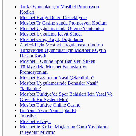
Türk Oyuncular Için Mostbet Promosyon
Kodları
Mostbet Hangi Dilleri Destekliyor?
Mostbet Tr Casino’sunda Promosyon Kodları
Mostbet Uygulamasında Ödeme Yöntemleri
Mostbet Uygulama Kayıt Süreci
Mostbet Giriş, Kayıt, Doğrulama
Android Için Mostbet Uygulamasını Indirin
Türkiye’den Oyuncular Için Mostbet’e Oyun
Hesabı Kaydı
Mostbet – Online Spor Bahisleri Şirketi
Türkiye’deki Mostbet Bonusları Ve
Promosyonları
Mostbet Kazancımı Nasıl Çekebilirim?
Mostbet Uygulamasında Bonuslar Nasıl”
“kullanılır?
Mostbet Türkiye’de Spor Bahisleri Için Yasal Ve
Güvenli Bir System Mu?
Mostbet Türkiye Online Casino
Bir Yanıt Yazın Yanıtı Iptal Et
“mostbet
Mostbet’e Kayıt
Mostbet’te Kriket Maçlarının Canlı Yayınlarını
Izleyebilir Miyim?