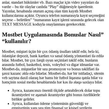
anlar, standart hükümler vb. Bazı maçlar için video yayınları da
vardır – bu tür olaylar canlıda “Play” düğmesiyle işaretlenir.
Yayınlar, hesabında oturum açmış olan tüm kayıtlı Mostbet
kullanıcılarına açıktır. Oyuncu telefon numarasıyla kayıt seçeneğini
seçerse – belirtilen” “numaranın kayıt işlemi sırasında gelecek olan
TEXT MESSAGE koduyla onaylanması gerekecektir.
Mostbet Uygulamasında Bonuslar Nasıl”
“kullanılır?
Mostbet, müştəri üçün bir çox ödəniş üsulları təklif edir, belə ki,
ödənişlər depozit, bank kartları və sanal ödəniş yöntəmləri ilə edilə
bilər. Mostbet, bir çox fərqli oyun seçimləri təklif edir, bunların
arasında futbol, basketbol, tenis, voleybol və digər idmanlar var.
Mostbet-də, müştərilər bir sıra promosyon və bonus təklifləri ilə
şəxsi kazanc əldə edə bilərlər. Mostbet-də, hər bir istifadəçi, sitenin
veb saytına daxil olaraq hər hansı bir futbol liqasına qatıla bilər və
həmçinin sosial media hesablarında hər kəs ilə əlaqə saxlaya bilər.
Ayrıca, kazancınızı önemli ölçüde artırabilecek dolar topu
ikramiyeleri ve aşamalı ikramiyeler gibi bonus özelliklerle
birlikte gelirler.
Ayrıca, kullanılan ödeme yönteminin güvenliği ve
emniyetinin yanı sıra tüm finansal ve kişisel verilerin