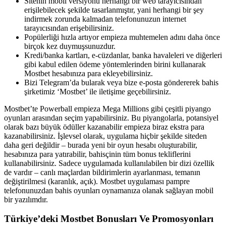
Sitenin mobil versiyonu herhangi bir web tarayıcısından
erişilebilecek şekilde tasarlanmıştır, yani herhangi bir şey
indirmek zorunda kalmadan telefonunuzun internet
tarayıcısından erişebilirsiniz.
Popülerliği hızla artıyor empieza muhtemelen adını daha önce
birçok kez duymuşsunuzdur.
Kredi/banka kartları, e-cüzdanlar, banka havaleleri ve diğerleri
gibi kabul edilen ödeme yöntemlerinden birini kullanarak
Mostbet hesabınıza para ekleyebilirsiniz.
Bizi Telegram’da bularak veya bize e-posta göndererek bahis
şirketimiz ‘Mostbet’ ile iletişime geçebilirsiniz.
Mostbet’te Powerball empieza Mega Millions gibi çeşitli piyango
oyunları arasından seçim yapabilirsiniz. Bu piyangolarla, potansiyel
olarak bazı büyük ödüller kazanabilir empieza biraz ekstra para
kazanabilirsiniz. İşlevsel olarak, uygulama hiçbir şekilde siteden
daha geri değildir – burada yeni bir oyun hesabı oluşturabilir,
hesabınıza para yatırabilir, bahisçinin tüm bonus tekliflerini
kullanabilirsiniz. Sadece uygulamada kullanılabilen bir dizi özellik
de vardır – canlı maçlardan bildirimlerin ayarlanması, temanın
değiştirilmesi (karanlık, açık). Mostbet uygulaması pampre
telefonunuzdan bahis oyunları oynamanıza olanak sağlayan mobil
bir yazılımdır.
Türkiye’deki Mostbet Bonusları Ve Promosyonları