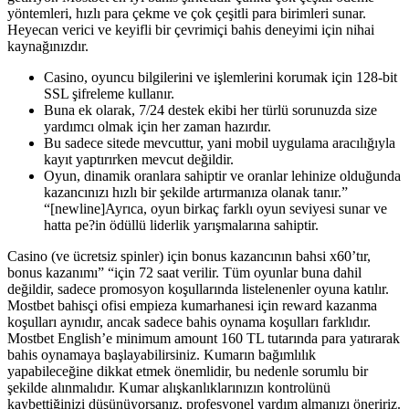
yöntemleri, hızlı para çekme ve çok çeşitli para birimleri sunar.
Heyecan verici ve keyifli bir çevrimiçi bahis deneyimi için nihai
kaynağınızdır.
Casino, oyuncu bilgilerini ve işlemlerini korumak için 128-bit
SSL şifreleme kullanır.
Buna ek olarak, 7/24 destek ekibi her türlü sorunuzda size
yardımcı olmak için her zaman hazırdır.
Bu sadece sitede mevcuttur, yani mobil uygulama aracılığıyla
kayıt yaptırırken mevcut değildir.
Oyun, dinamik oranlara sahiptir ve oranlar lehinize olduğunda
kazancınızı hızlı bir şekilde artırmanıza olanak tanır.”
“[newline]Ayrıca, oyun birkaç farklı oyun seviyesi sunar ve
hatta pe?in ödüllü liderlik yarışmalarına sahiptir.
Casino (ve ücretsiz spinler) için bonus kazancının bahsi x60’tır,
bonus kazanımı” “için 72 saat verilir. Tüm oyunlar buna dahil
değildir, sadece promosyon koşullarında listelenenler oyuna katılır.
Mostbet bahisçi ofisi empieza kumarhanesi için reward kazanma
koşulları aynıdır, ancak sadece bahis oynama koşulları farklıdır.
Mostbet English’e minimum amount 160 TL tutarında para yatırarak
bahis oynamaya başlayabilirsiniz. Kumarın bağımlılık
yapabileceğine dikkat etmek önemlidir, bu nedenle sorumlu bir
şekilde alınmalıdır. Kumar alışkanlıklarınızın kontrolünü
kaybettiğinizi düşünüyorsanız, profesyonel yardım almanızı öneririz.