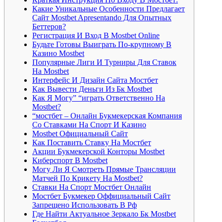
Какие Уникальные Особенности Предлагает
Сайт Mostbet Apresentando Для Опытных
Беттеров?
Регистрация И Вход В Mostbet Online
Будьте Готовы Выиграть По-крупному В
Казино Mostbet
Популярные Лиги И Турниры Для Ставок
На Mostbet
Интерфейс И Дизайн Сайта Мостбет
Как Вывести Деньги Из Бк Mostbet
Как Я Могу” “играть Ответственно На
Mostbet?
“мостбет – Онлайн Букмекерская Компания
Со Ставками На Спорт И Казино
Mostbet Официальный Сайт
Как Поставить Ставку На Мостбет
Акции Букмекерской Конторы Mostbet
Киберспорт В Mostbet
Могу Ли Я Смотреть Прямые Трансляции
Матчей По Крикету На Mostbet?
Ставки На Спорт Мостбет Онлайн
Мостбет Букмекер Оффициальный Сайт
Запрещено Использовать В Рф
Где Найти Актуальное Зеркало Бк Mostbet