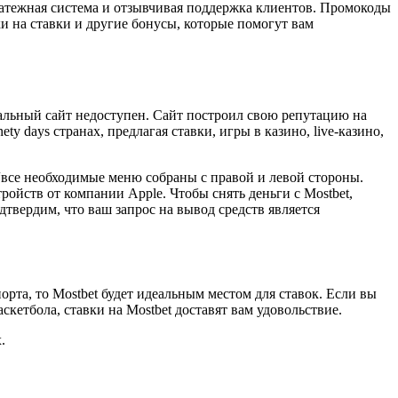
атежная система и отзывчивая поддержка клиентов. Промокоды
и на ставки и другие бонусы, которые помогут вам
иальный сайт недоступен. Сайт построил свою репутацию на
 days странах, предлагая ставки, игры в казино, live-казино,
все необходимые меню собраны с правой и левой стороны.
ойств от компании Apple. Чтобы снять деньги с Mostbet,
твердим, что ваш запрос на вывод средств является
орта, то Mostbet будет идеальным местом для ставок. Если вы
кетбола, ставки на Mostbet доставят вам удовольствие.
.