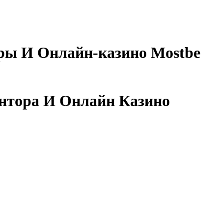
ры И Онлайн-казино Mostbe
нтора И Онлайн Казино