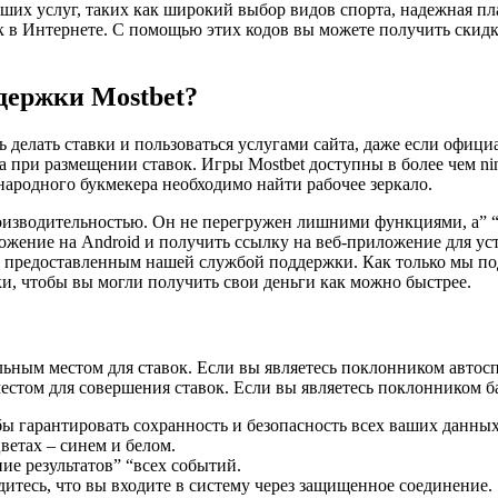
их услуг, таких как широкий выбор видов спорта, надежная пл
к в Интернете. С помощью этих кодов вы можете получить скидк
держки Mostbet?
ь делать ставки и пользоваться услугами сайта, даже если офиц
и размещении ставок. Игры Mostbet доступны в более чем ninety
ународного букмекера необходимо найти рабочее зеркало.
оизводительностью. Он не перегружен лишними функциями, а” “
ение на Android и получить ссылку на веб-приложение для устр
, предоставленным нашей службой поддержки. Как только мы под
и, чтобы вы могли получить свои деньги как можно быстрее.
льным местом для ставок. Если вы являетесь поклонником автосп
естом для совершения ставок. Если вы являетесь поклонником бас
 гарантировать сохранность и безопасность всех ваших данных
етах – синем и белом.
ие результатов” “всех событий.
тесь, что вы входите в систему через защищенное соединение.