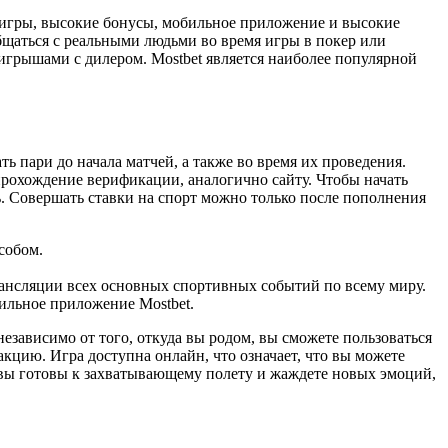
е игры, высокие бонусы, мобильное приложение и высокие
общаться с реальными людьми во время игры в покер или
ыигрышами с дилером. Mostbet является наиболее популярной
ь пари до начала матчей, а также во время их проведения.
прохождение верификации, аналогично сайту. Чтобы начать
ь. Совершать ставки на спорт можно только после пополнения
собом.
трансляции всех основных спортивных событий по всему миру.
бильное приложение Mostbet.
езависимо от того, откуда вы родом, вы сможете пользоваться
акцию. Игра доступна онлайн, что означает, что вы можете
ли вы готовы к захватывающему полету и жаждете новых эмоций,