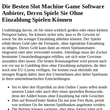
Die Besten Slot Machine Game Software
Anbieter, Deren Spiele Sie Ohne
Einzahlung Spielen Können
Unabhängig davon, ob Sie einen wirklich großen oder einen kleinen
Preispool haben, Sie können sicher sein, dass es Ihr Gewinn ist
sowie Sie ihn weniger Einzahlung abheben können. Der Spieler
erhält dieses Geld oder die Freispiele, ohne irgendeine Einzahlung
zu tätigen. Dieses Geld kann dann an einem Spielautomaten
eingesetzt oder aber verwendet werden. Allerdings muss der Zocker
bestimmte Umsatzbedingungen erfüllen, um sich seine Gewinne
auszahlen über lassen. Die besten Bonusangebote wird person nach
wie vor nur in Gambling dens ohne Einzahlung aufspüren, die über
noch eine EU-Lizenz verfügen. Sie kommt zwar ebenfalls mit
strengen Regeln daher, lässt den Unternehmen aber lieber Spielraum
in ihren unternehmerischen Entscheidungen.
Sei es über den Hyperlink zu dem Online Casino selbst inside
unseren Listen oder auch über einen speziellen Bonuscode,
denn der Added bonus ohne Einzahlung hat viele Gesichter.
Hier auf BonusFinder findest Du nur jene Free Boni, perish
von seriösen On the internet Spielbanken angeboten werden.
Die Beträge können variieren, aber diese Aktion lohnt sich