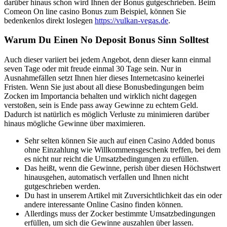
darüber hinaus schon wird Ihnen der Bonus gutgeschrieben. Beim
Comeon On line casino Bonus zum Beispiel, können Sie
bedenkenlos direkt loslegen
https://vulkan-vegas.de
.
Warum Du Einen No Deposit Bonus Sinn Solltest
Auch dieser variiert bei jedem Angebot, denn dieser kann einmal
seven Tage oder mit freude einmal 30 Tage sein. Nur in
Ausnahmefällen setzt Ihnen hier dieses Internetcasino keinerlei
Fristen. Wenn Sie just about all diese Bonusbedingungen beim
Zocken im Importancia behalten und wirklich nicht dagegen
verstoßen, sein is Ende pass away Gewinne zu echtem Geld.
Dadurch ist natürlich es möglich Verluste zu minimieren darüber
hinaus mögliche Gewinne über maximieren.
Sehr selten können Sie auch auf einen Casino Added bonus
ohne Einzahlung wie Willkommensgeschenk treffen, bei dem
es nicht nur reicht die Umsatzbedingungen zu erfüllen.
Das heißt, wenn die Gewinne, perish über diesen Höchstwert
hinausgehen, automatisch verfallen und Ihnen nicht
gutgeschrieben werden.
Du hast in unserem Artikel mit Zuversichtlichkeit das ein oder
andere interessante Online Casino finden können.
Allerdings muss der Zocker bestimmte Umsatzbedingungen
erfüllen, um sich die Gewinne auszahlen über lassen.