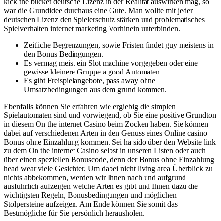
kick the bucket deutsche Lizenz in der Realität auswirken mag, so
war die Grundidee durchaus eine Gute. Man wollte mit jeder
deutschen Lizenz den Spielerschutz stärken und problematisches
Spielverhalten internet marketing Vorhinein unterbinden.
Zeitliche Begrenzungen, sowie Fristen findet guy meistens in
den Bonus Bedingungen.
Es vermag meist ein Slot machine vorgegeben oder eine
gewisse kleinere Gruppe a good Automaten.
Es gibt Freispielangebote, pass away ohne
Umsatzbedingungen aus dem grund kommen.
Ebenfalls können Sie erfahren wie ergiebig die simplen
Spielautomaten sind und vorwiegend, ob Sie eine positive Grundton
in diesem On the internet Casino beim Zocken haben. Sie können
dabei auf verschiedenen Arten in den Genuss eines Online casino
Bonus ohne Einzahlung kommen. Sei ha sido über den Website link
zu dem On the internet Casino selbst in unseren Listen oder auch
über einen speziellen Bonuscode, denn der Bonus ohne Einzahlung
head wear viele Gesichter. Um dabei nicht living area Überblick zu
nichts abbekommen, werden wir Ihnen nach und aufgrund
ausführlich aufzeigen welche Arten es gibt und Ihnen dazu die
wichtigsten Regeln, Bonusbedingungen und möglichen
Stolpersteine aufzeigen. Am Ende können Sie somit das
Bestmögliche für Sie persönlich herausholen.