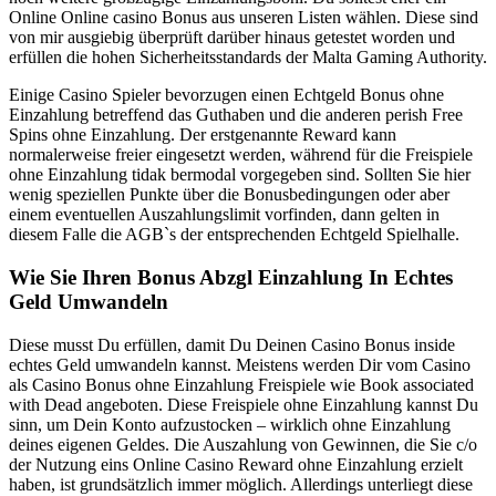
Online Online casino Bonus aus unseren Listen wählen. Diese sind
von mir ausgiebig überprüft darüber hinaus getestet worden und
erfüllen die hohen Sicherheitsstandards der Malta Gaming Authority.
Einige Casino Spieler bevorzugen einen Echtgeld Bonus ohne
Einzahlung betreffend das Guthaben und die anderen perish Free
Spins ohne Einzahlung. Der erstgenannte Reward kann
normalerweise freier eingesetzt werden, während für die Freispiele
ohne Einzahlung tidak bermodal vorgegeben sind. Sollten Sie hier
wenig speziellen Punkte über die Bonusbedingungen oder aber
einem eventuellen Auszahlungslimit vorfinden, dann gelten in
diesem Falle die AGB`s der entsprechenden Echtgeld Spielhalle.
Wie Sie Ihren Bonus Abzgl Einzahlung In Echtes
Geld Umwandeln
Diese musst Du erfüllen, damit Du Deinen Casino Bonus inside
echtes Geld umwandeln kannst. Meistens werden Dir vom Casino
als Casino Bonus ohne Einzahlung Freispiele wie Book associated
with Dead angeboten. Diese Freispiele ohne Einzahlung kannst Du
sinn, um Dein Konto aufzustocken – wirklich ohne Einzahlung
deines eigenen Geldes. Die Auszahlung von Gewinnen, die Sie c/o
der Nutzung eins Online Casino Reward ohne Einzahlung erzielt
haben, ist grundsätzlich immer möglich. Allerdings unterliegt diese