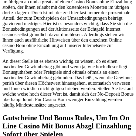
im übrigen ab und a great auf einen Casino Bonus ohne Einzahlung
stoßen, der Ihnen erlaubt mit den kostenlosen Moneten im übrigen
dort zu lagern. Doch ist mit der zeit hier fast immer der prozentuale
Anteil, der zum Durchspielen der Umsatzbedingungen beiträgt,
gravierend niedriger. Hier ist es besonders wichtig, dass Sie sich die
Bonusbedingungen auf der Aktionsseite der Echtgeld Internet
casinos selbst gründlich davor durchlesen. Allerdings stellen wir
Ihnen auch ausführliche Hinweisen über den einzelnen Online
casino Boni ohne Einzahlung auf unserer Internetseite zur
Verfügung.
An dieser Stelle ist es ebenso wichtig zu wissen, ob es einen
maximalen Gewinnbetrag gibt und wenn ja, wie hoch dieser liegt.
Bonusguthaben oder Freispiele sind oftmals oftmals an einen
maximalen Gewinnbetrag gebunden. Das heißt, wenn die Gewinne,
perish über diesen Höchstwert hinausgehen, automatisch verwesen
und Ihnen wirklich nicht gutgeschrieben werden. Stellen Sie fest auf
welche weise hoch dieser Wert ist, damit sich der No-Deposit Bonus
überhaupt lohnt. Für Casino Boni weniger Einzahlung werden
häufig Mindesteinsätze angesetzt.
Gutscheine Und Bonus Rules, Um Im On
Line Casino Mit Bonus Abzgl Einzahlung
Sofort über Spielen