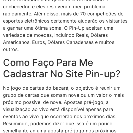
conhecedor, e eles resolveram meu problema
rapidamente. Além disso, mais de 70 competições de
esportes eletrônicos certamente ajudarão os visitantes
a ganhar uma ótima soma. O Pin-Up aceitan uma
variedade de moedas, incluindo Reais, Dólares
Americanos, Euros, Dólares Canadenses e muitos
outros.
Como Faço Para Me
Cadastrar No Site Pin-up?
No jogo de cartas do bacará, o objetivo é reunir um
grupo de cartas que somam nove ou um valor o mais
próximo possível de nove. Apostas pré-jogo, a
visualização ao vivo está disponível apenas para
eventos ao vivo que ocorrerão nos próximos dias.
Resumindo, podemos dizer que isso é um pouco
semelhante an uma aposta pré-jogo nos próximos