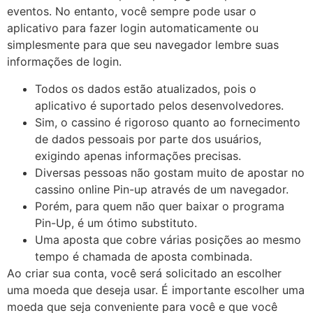
eventos. No entanto, você sempre pode usar o
aplicativo para fazer login automaticamente ou
simplesmente para que seu navegador lembre suas
informações de login.
Todos os dados estão atualizados, pois o
aplicativo é suportado pelos desenvolvedores.
Sim, o cassino é rigoroso quanto ao fornecimento
de dados pessoais por parte dos usuários,
exigindo apenas informações precisas.
Diversas pessoas não gostam muito de apostar no
cassino online Pin-up através de um navegador.
Porém, para quem não quer baixar o programa
Pin-Up, é um ótimo substituto.
Uma aposta que cobre várias posições ao mesmo
tempo é chamada de aposta combinada.
Ao criar sua conta, você será solicitado an escolher
uma moeda que deseja usar. É importante escolher uma
moeda que seja conveniente para você e que você