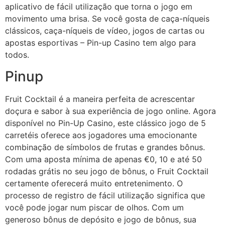
aplicativo de fácil utilização que torna o jogo em
movimento uma brisa. Se você gosta de caça-níqueis
clássicos, caça-níqueis de vídeo, jogos de cartas ou
apostas esportivas – Pin-up Casino tem algo para
todos.
Pinup
Fruit Cocktail é a maneira perfeita de acrescentar
doçura e sabor à sua experiência de jogo online. Agora
disponível no Pin-Up Casino, este clássico jogo de 5
carretéis oferece aos jogadores uma emocionante
combinação de símbolos de frutas e grandes bônus.
Com uma aposta mínima de apenas €0, 10 e até 50
rodadas grátis no seu jogo de bônus, o Fruit Cocktail
certamente oferecerá muito entretenimento. O
processo de registro de fácil utilização significa que
você pode jogar num piscar de olhos. Com um
generoso bônus de depósito e jogo de bônus, sua