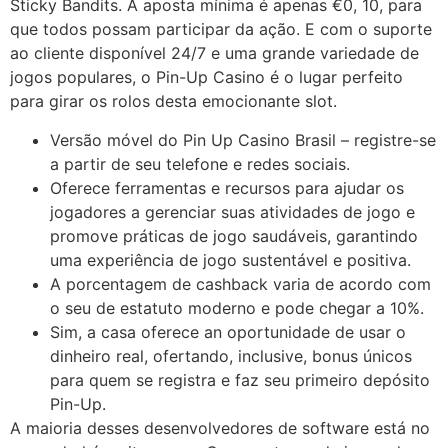
Sticky Bandits. A aposta mínima é apenas €0, 10, para
que todos possam participar da ação. E com o suporte
ao cliente disponível 24/7 e uma grande variedade de
jogos populares, o Pin-Up Casino é o lugar perfeito
para girar os rolos desta emocionante slot.
Versão móvel do Pin Up Casino Brasil – registre-se
a partir de seu telefone e redes sociais.
Oferece ferramentas e recursos para ajudar os
jogadores a gerenciar suas atividades de jogo e
promove práticas de jogo saudáveis, garantindo
uma experiência de jogo sustentável e positiva.
A porcentagem de cashback varia de acordo com
o seu de estatuto moderno e pode chegar a 10%.
Sim, a casa oferece an oportunidade de usar o
dinheiro real, ofertando, inclusive, bonus únicos
para quem se registra e faz seu primeiro depósito
Pin-Up.
A maioria desses desenvolvedores de software está no