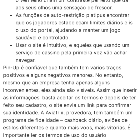
o vermelho criam um contraste perfeito que dá
aos seus olhos uma sensação de frescor.
As funções de auto-restrição platipus encontrar
que os jogadores estabeleçam limites diários e is
o uso do portal, ajudando a manter um jogo
saudável e controlado.
Usar o site é intuitivo, e aqueles que usando um
serviço de cassino pela primeira vez vão achar
navegar.
Pin-Up é confiável que também tem vários traços
positivos e alguns negativos menores. No entanto,
mesmo que an empresa tenha apenas alguns
inconvenientes, eles ainda são visíveis. Assim que inserir
as informações, basta aceitar os termos e depois de ter
feito seu cadastro, o site envia um link para confirmar
sua identidade. A Aviatrix, provedora, tem também um
programa de fidelidade – cashback diário, aviões de
estilos diferentes e quanto mais voos, mais vitórias. É
importante ler os termos de uso do usuário