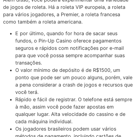
de jogos de roleta. Há a roleta VIP europeia, a roleta
para vários jogadores, a Premier, a roleta francesa
como também a roleta americana.
E por último, quando for hora de sacar seus
fundos, o Pin-Up Casino oferece pagamentos
seguros e rápidos com notificações por e-mail
para que você possa sempre acompanhar suas
transações.
O valor mínimo de depósito é de R$1500, um
ponto que pode ser um pouco alguns, porém, vale
a pena considerar a crash de jogos e recursos que
você terá.
Rápido e fácil de registrar. O telefone está sempre
à mão, assim você pode fazer apostas em
qualquer lugar. Alta velocidade do cassino e de
cada máquina individual.
Os jogadores brasileiros podem usar vários
métodos de pagamento, incluindo cartões de