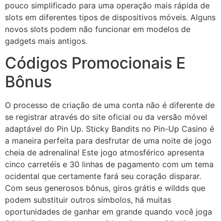
pouco simplificado para uma operação mais rápida de
slots em diferentes tipos de dispositivos móveis. Alguns
novos slots podem não funcionar em modelos de
gadgets mais antigos.
Códigos Promocionais E
Bônus
O processo de criação de uma conta não é diferente de
se registrar através do site oficial ou da versão móvel
adaptável do Pin Up. Sticky Bandits no Pin-Up Casino é
a maneira perfeita para desfrutar de uma noite de jogo
cheia de adrenalina! Este jogo atmosférico apresenta
cinco carretéis e 30 linhas de pagamento com um tema
ocidental que certamente fará seu coração disparar.
Com seus generosos bônus, giros grátis e wildds que
podem substituir outros símbolos, há muitas
oportunidades de ganhar em grande quando você joga