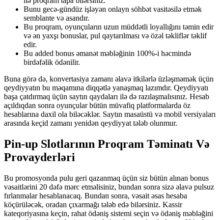
ilə proqram tapa bilərsiniz.
Bunu gecə-gündüz işləyən onlayn söhbət vasitəsilə etmək
semblante və asandır.
Bu proqram, oyunçuların uzun müddətli loyallığını təmin edir
və ən yaxşı bonuslar, pul qaytarılması və özəl təkliflər təklif
edir.
Bu added bonus əmanət məbləğinin 100%-i həcmində
birdəfəlik ödənilir.
Buna görə də, konvertasiya zamanı əlavə itkilərlə üzləşməmək üçün
qeydiyyatın bu məqamına diqqətlə yanaşmaq lazımdır. Qeydiyyatı
başa çatdırmaq üçün saytın qaydaları ilə də razılaşmalısınız. Hesab
açıldıqdan sonra oyunçular bütün müvafiq platformalarda öz
hesablarına daxil ola biləcəklər. Saytın masaüstü və mobil versiyaları
arasında keçid zamanı yenidən qeydiyyat tələb olunmur.
Pin-up Slotlarının Proqram Təminatı Və
Provayderləri
Bu promosyonda pulu geri qazanmaq üçün siz bütün alınan bonus
vəsaitlərini 20 dəfə mərc etməlisiniz, bundan sonra sizə əlavə pulsuz
fırlanmalar hesablanacaq. Bundan sonra, vəsait əsas hesaba
köçürüləcək, oradan çıxarmağı tələb edə bilərsiniz. Kassir
kateqoriyasına keçin, rahat ödəniş sistemi seçin və ödəniş məbləğini