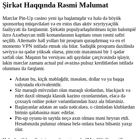
Şirkət Haqqında Rəsmi Məlumat
Mərclər Pin-Up casino yeni işə başlamışdır və hələ də böyük
sponsorluq müqavilələri və en estos dias aktiv xeyriyyəçilik
fəaliyyəti ilə fərqlənmir. Şirkətin populyarlaşdırılması üçün balompié
üzrə Azərbaycan milli komandasının kapitanı onun rəsmi səfiri
seçilib. Alternativ həll yolları bir proqram quraşdırmaq və en el
momento VPN istifadə etmək ola bilər. Sadiqlik proqramı daxilində
səviyyə nə qədər yüksək olarsa, pincoin məzənnəsi bir 1 qədər
sərfəli olar. Maşının bu versiyası adi qaydalar çərçivəsində işləyir,
lakin mərclər zamanı actual pul əvəzinə pulsuz kreditlərdən istifadə
olunması ilə fərqlənir.
Adətən bu, kiçik məbləğdir, məsələn, dollar və ya başqa
valyutada ekvivalentdir.
Siz maraqlı mövzuları olan maraqlı slotlardan, blackjack və
rulet daxil olmaqla klassik kazino oyunlarından, eləcə də
çoxsaylı online poker variantlarından həzz ala bilərsiniz.
Başlayanlar adətən ən sadə nəticələrə, o cümlədən klublardan
birinin qələbəsinə mərc edirlər.
Pin-up oyunu-in saytda neçə axın olması məni heyran etdi.
Hesabınızda pulunuz olmasa belə onlara baxa bilsəniz yaxşı
olar.