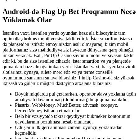
Android-də Flag Up Bet Proqramını Necə
Yükləmək Olar
İstənilən vaxt, istənilən yerdə oyundan həzz ala biləcəyiniz tam
optimallaşdırılmış mobil versiya təklif edirik. İstər smartfon, istərsə
də planşetdən istifadə etməyinizdən asılı olmayaraq, bizim mobil
platformamız sizə məhdudiyyətsiz həyəcan dünyasına qərq olmağa
imkan verəcək. Bəli, PinUp Casino saytının mobil versiyasını təklif
edir ki, bu da sizə istənilən cihazda, istər smartfon və ya planşetdə
qumardan həzz almağa imkan verir. İstənilən vaxt, hər yerdə sevimli
slotlarınızı oynaya, ruletə mərc edə və ya terme conseillé
oyunlarında şansınızı sınaya bilərsiniz. PinUp Casino-da siz yüksək
ixtisaslı və gülərüz müştəri dəstəyinə arxalana bilərsiniz.
Böyük miqdarda pul çıxararkən, operator əlavə yoxlama üçün
əməliyyatı dayandırmaq (dondurmaq) hüququna malikdir.
Piastrix, WebMoney, MuchBetter, advcash, ecopayz,
PerfectMoney istifadə etmək olar.
Belə bir vəziyyətdə təkrar qeydiyyat bukmeker kontorunun
qaydalarının pozulması hesab olunacaq.
Uduşların ilk geri alınması zamanı oyunçu yoxlamadan
keçməlidir.
İcmalın dərc edilməsi Pin number Up casino-dən pulun