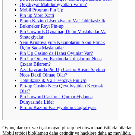
Qeydiyyat Məhdudiyyətləri Varmı?
Mobil Proqram Pin Up
Pin-up Mərc Xətti
Pinup Kazino Lisenziyaları Və Təhlükəsizlik
Bukmeker Rəyi Pin-up
Pin Upwards Oynamaq Üçün Məsləhətlər Və
Strategiyalar
Yeni Kriptovalyuta Kazinolarını Skan Etmək
Üçün Sadə Məsləhətlər
Pin Up Casino-da Hansı Oyunlar Var?
Pin Up Onlayn Kazinoda Uduşlarımı Necə
Çıxara Bilərəm?
Azərbaycanda Pin Up Casino Rəsmi Saytına
Necə Daxil Olmaq Olar?
Təhlükəsizlik Və Lisenziya Pin Up
Pin-up Casino Necə Qeydiyyatdan Keçmək
Olar?
Pin Upward Casino – Qumar Əyləncə
Dünyasında Lider
Pin-up Kazino Fəaliyyətinin Coğrafiyası
Oyunçular çox vaxt çəkməyən pin-up bet down load istifadə bilərlər.
Mobil tətbiqi bloklamaq daha çətindir və hacklərə daha az meyllidir.