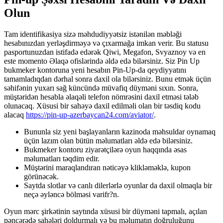
Olun
Tam identifikasiya sizə məhdudiyyətsiz istənilən məbləği
hesabınızdan yerləşdirməyə və çıxarmağa imkan verir. Bu statusu
pasportunuzdan istifadə edərək Qiwi, Megafon, Svyaznoy və en
este momento Əlaqə ofislərində əldə edə bilərsiniz. Siz Pin Up
bukmeker kontoruna yeni hesabın Pin-Up-da qeydiyyatını
tamamladıqdan dərhal sonra daxil ola bilərsiniz. Bunu etmək üçün
səhifənin yuxarı sağ küncündə müvafiq düyməni sıxın. Sonra,
müştəridən hesabla əlaqəli telefon nömrəsini daxil etməsi tələb
olunacaq. Xüsusi bir sahəyə daxil edilməli olan bir təsdiq kodu
alacaq
https://pin-up-azerbaycan24.com/aviator/
.
Bununla siz yeni başlayanların kazinoda məhsuldar oynamaq
üçün lazım olan bütün məlumatları əldə edə bilərsiniz.
Bukmeker kontoru ziyarətçilərə oyun haqqında əsas
məlumatları təqdim edir.
Müştərini maraqlandıran nəticəyə klikləməklə, kupon
görünəcək.
Saytda slotlar və canlı dilerlərlə oyunlar da daxil olmaqla bir
neçə əyləncə bölməsi varifr?n.
Oyun mərc şirkətinin saytında xüsusi bir düyməni tapmalı, açılan
pəncərədə sahələri doldurmalı və bu məlumatın doğruluğunu