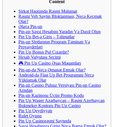
Content
Şirkət Haqqında Rəsmi Məlumat
Rəsmi Veb Saytın Bloklanması, Necə Keçmək
Olar?
Əlavə Pin-up
Pin-up Şəxsi Hesabını Yaradın Və Daxil Olun
Pin Up Bet-ə Giriş – Təlimatlar
Pin-up Slotlarının Proqram Təminatı Və
Provayderləri
Pin Up Bonus Pul Çıxarılır?
Hesab Valyutası Seçimi
🎮 Pin Up Casino Əsas Məqamları
Pin-up-da Necə Əmanət Etmək Olar?
Android-də Flag Up Bet Proqramını Necə
Yükləmək Olar
Pin-up Casino Pulsuz Versiyası Pin-up Casino
Azndan
Pin-up Kazinosu Üçün Promo Kodu
Pin Up Wager Azərbaycan – Rəsmi Azerbaycan
Bukmeker Kontoru Pin Up Casino
Pin Up Qeydiyyatı
Rulet Oyunu
Pin Up Casinorəsmi Saytında
Şəxsi Hesabınıza Girişi Necə Bərpa Etmək Olar?