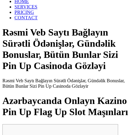
HOME
SERVICES
PRICING
CONTACT
Rəsmi Veb Saytı Bağlayın️
Sürətli Ödənişlər, Gündəlik
Bonuslar, Bütün Bunlar Sizi
Pin Up Casinoda Gözləyi
Rəsmi Veb Saytı Bağlayın️ Sürətli Ödənişlər, Gündəlik Bonuslar,
Bütün Bunlar Sizi Pin Up Casinoda Gözləyir
Azərbaycanda Onlayn Kazino
Pin Up Flag Up Slot Maşınları