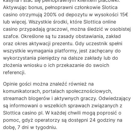
Aktywując bonus, pełnoprawni członkowie Slotica
casino otrzymują 200% od depozytu w wysokości 15€
lub więcej. Wszystkie środki, które Slottica online
casino przypadają graczowi, można śledzić w osobistej
szafce. Określone są tu zasady obstawiania, zakład
oraz okres aktywacji prezentu. Gdy uczestnik spełni
wszystkie wymagania platformy, jest zachęcany do
wykorzystania pieniędzy na dalsze zakłady lub do
złożenia wniosku o ich przekazanie do swoich
referencji.
Opinie gości można znaleźć również na
komunikatorach, portalach społecznościowych,
streamach blogerów i aktywnych graczy. Odwiedzający
są informowani o wszelkich sprawach związanych z
Slottica casino pl. W każdej chwili mogą poprosić o
pomoc, gdyż operatorzy są dostępni 24 godziny na
dobę, 7 dni w tygodniu.