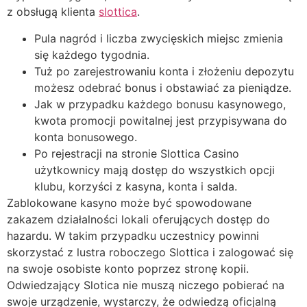
z оbsługą klіеntа
slottica
.
Pula nagród i liczba zwycięskich miejsc zmienia
się każdego tygodnia.
Tuż po zarejestrowaniu konta i złożeniu depozytu
możesz odebrać bonus i obstawiać za pieniądze.
Jak w przypadku każdego bonusu kasynowego,
kwota promocji powitalnej jest przypisywana do
konta bonusowego.
Po rejestracji na stronie Slottica Casino
użytkownicy mają dostęp do wszystkich opcji
klubu, korzyści z kasyna, konta i salda.
Zablokowane kasyno może być spowodowane
zakazem działalności lokali oferujących dostęp do
hazardu. W takim przypadku uczestnicy powinni
skorzystać z lustra roboczego Slottica i zalogować się
na swoje osobiste konto poprzez stronę kopii.
Odwiedzający Slotica nie muszą niczego pobierać na
swoje urządzenie, wystarczy, że odwiedzą oficjalną