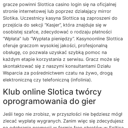
gracze powinni Slottica casino login się na oficjalnej
stronie internetowej lub poprzez działający mirror
Slotika. Uczestnicy kasyna Slottica są zaproszeni do
przejścia do sekcji “Kasjer”, która znajduje się w
osobistej szafce, zdecydować o rodzaju płatności
“Wpłata” lub “Wypłata pieniędzy”. Kasynoonline Slottica
oferuje graczom wysokiej jakości, profesjonalną
obsługę, co pozwala uzyskać szybką pomoc na
każdym etapie korzystania z serwisu. Gracz może się
skontaktować się z naszymi konsultantami Działu
Wsparcia za pośrednictwem czatu na żywo, drogą
elektroniczną czy telefoniczną (infolinia).
Klub online Slotica twórcy
oprogramowania do gier
Jeśli tego nie zrobisz, w przyszłości nie będziesz mógł
zlecać wypłatę wygranych. Zanim więc się zdecydujesz
na odebranie promocji w formie free obrotów w Soltica