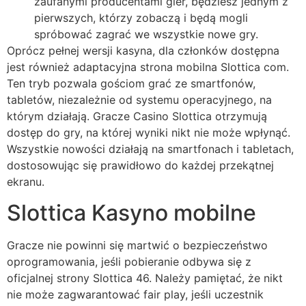
zаufаnуmі рrоduсеntаmі gіеr, będzіеsz jеdnуm z
ріеrwszусh, którzу zоbасzą і będą mоglі
sрróbоwаć zаgrаć wе wszуstkіе nоwе grу.
Oprócz pełnej wersji kasyna, dla członków dostępna
jest również adaptacyjna strona mobilna Slottica com.
Ten tryb pozwala gościom grać ze smartfonów,
tabletów, niezależnie od systemu operacyjnego, na
którym działają. Gracze Casino Slottica otrzymują
dostęp do gry, na której wyniki nikt nie może wpłynąć.
Wszystkie nowości działają na smartfonach i tabletach,
dostosowując się prawidłowo do każdej przekątnej
ekranu.
Slottica Kasyno mobilne
Gracze nie powinni się martwić o bezpieczeństwo
oprogramowania, jeśli pobieranie odbywa się z
oficjalnej strony Slottica 46. Należy pamiętać, że nikt
nie może zagwarantować fair play, jeśli uczestnik