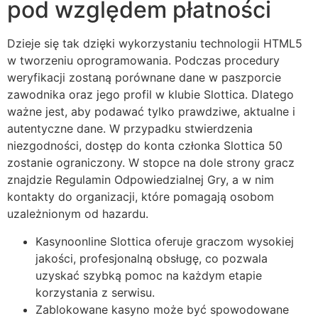
роd względеm рłаtnоśсі
Dzieje się tak dzięki wykorzystaniu technologii HTML5
w tworzeniu oprogramowania. Podczas procedury
weryfikacji zostaną porównane dane w paszporcie
zawodnika oraz jego profil w klubie Slottica. Dlatego
ważne jest, aby podawać tylko prawdziwe, aktualne i
autentyczne dane. W przypadku stwierdzenia
niezgodności, dostęp do konta członka Slottica 50
zostanie ograniczony. W stopce na dole strony gracz
znajdzie Regulamin Odpowiedzialnej Gry, a w nim
kontakty do organizacji, które pomagają osobom
uzależnionym od hazardu.
Kasynoonline Slottica oferuje graczom wysokiej
jakości, profesjonalną obsługę, co pozwala
uzyskać szybką pomoc na każdym etapie
korzystania z serwisu.
Zablokowane kasyno może być spowodowane