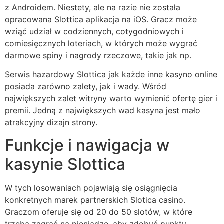
z Androidem. Niestety, ale na razie nie została
opracowana Slottica aplikacja na iOS. Gracz może
wziąć udział w codziennych, cotygodniowych i
comiesięcznych loteriach, w których może wygrać
darmowe spiny i nagrody rzeczowe, takie jak np.
Serwis hazardowy Slottica jak każde inne kasyno online
posiada zarówno zalety, jak i wady. Wśród
największych zalet witryny warto wymienić ofertę gier i
premii. Jedną z największych wad kasyna jest mało
atrakcyjny dizajn strony.
Funkcje i nawigacja w
kasynie Slottica
W tych losowaniach pojawiają się osiągnięcia
konkretnych marek partnerskich Slotica casino.
Graczom oferuje się od 20 do 50 slotów, w które
trzeba zagrać na pieniądze, aby zdobyć punkty