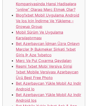
Kompaniyasinda Hansi Hadisələrə
“online” Olaraq Mərc Etmək Olar?
Blog1xbet Mobil Uygulama Android
Ve Ios Için İndirme Ve Yükleme –
Growup Group
Mobil Sürüm Ve Uygulama
Karşılaştırması
Bet Azerbaycan İdman Üzrə Onlayn
Mərclər ᐉ Bukmeker Şirkəti 1xbet
Giriş ᐉ Aze 1xbetco
Mərc Və Pul Çıxarma Qaydaları
Rəsmi 1xbet Mobi Versiya Girişi
1xbet Mobile Versiyası Azərbaycan
Üçü Best Free Photo
Bet Azerbaycan Yükle Mobil Az Indir
Android Io
Bet Azerbaycan Yükle Mobil Az Indir
Android Ios
Bet Mobile Yukle 1xbet Apk & App