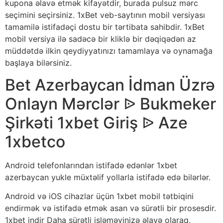
kupona əlavə etmək kifayətdir, burada pulsuz mərc
seçimini seçirsiniz. 1xBet veb-saytının mobil versiyası
tamamilə istifadəçi dostu bir tərtibata sahibdir. 1xBet
mobil versiya ilə sadəcə bir kliklə bir dəqiqədən az
müddətdə ilkin qeydiyyatınızı tamamlaya və oynamağa
başlaya bilərsiniz.
Bet Azerbaycan İdman Üzrə
Onlayn Mərclər ᐉ Bukmeker
Şirkəti 1xbet Giriş ᐉ Aze
1xbetco
Android telefonlarından istifadə edənlər 1xbet
azerbaycan yukle müxtəlif yollarla istifadə edə bilərlər.
Android və iOS cihazlar üçün 1xbet mobil tətbiqini
endirmək və istifadə etmək asan və sürətli bir prosesdir.
1xbet indir Daha sürətli işləməyinizə əlavə olaraq,