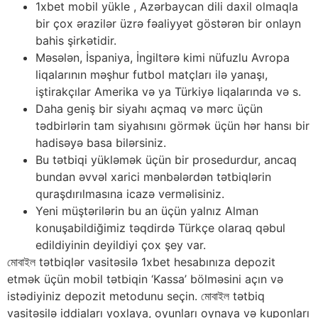
1xbet mobil yükle , Azərbaycan dili daxil olmaqla
bir çox ərazilər üzrə fəaliyyət göstərən bir onlayn
bahis şirkətidir.
Məsələn, İspaniya, İngiltərə kimi nüfuzlu Avropa
liqalarının məşhur futbol matçları ilə yanaşı,
iştirakçılar Amerika və ya Türkiyə liqalarında və s.
Daha geniş bir siyahı açmaq və mərc üçün
tədbirlərin tam siyahısını görmək üçün hər hansı bir
hadisəyə basa bilərsiniz.
Bu tətbiqi yükləmək üçün bir prosedurdur, ancaq
bundan əvvəl xarici mənbələrdən tətbiqlərin
quraşdırılmasına icazə verməlisiniz.
Yeni müştərilərin bu an üçün yalnız Alman
konuşabildiğimiz təqdirdə Türkçe olaraq qəbul
edildiyinin deyildiyi çox şey var.
মোবাইল tətbiqlər vasitəsilə 1xbet hesabınıza depozit
etmək üçün mobil tətbiqin ‘Kassa’ bölməsini açın və
istədiyiniz depozit metodunu seçin. মোবাইল tətbiq
vasitəsilə iddiaları yoxlaya, oyunları oynaya və kuponları