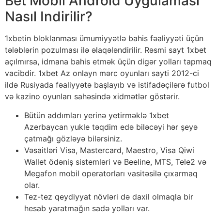
Bet Mobil Android Uygulaması
Nasıl Indirilir?
1xbetin bloklanması ümumiyyətlə bahis fəaliyyəti üçün
tələblərin pozulması ilə əlaqələndirilir. Rəsmi sayt 1xbet
açılmırsa, idmana bahis etmək üçün digər yolları tapmaq
vacibdir. 1xbet Az onlayn mərc oyunları sayti 2012-ci
ildə Rusiyada fəaliyyətə başlayıb və istifadəçilərə futbol
və kazino oyunları sahəsində xidmətlər göstərir.
Bütün addımları yerinə yetirməklə 1xbet
Azerbaycan yukle təqdim edə biləcəyi hər şeyə
çatmağı gözləyə bilərsiniz.
Vəsaitləri Visa, Mastercard, Maestro, Visa Qiwi
Wallet ödəniş sistemləri və Beeline, MTS, Tele2 və
Megafon mobil operatorları vasitəsilə çıxarmaq
olar.
Tez-tez qeydiyyat növləri də daxil olmaqla bir
hesab yaratmağın sadə yolları var.