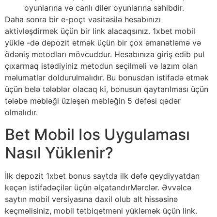
oyunlarına və canlı diler oyunlarına sahibdir.
Daha sonra bir e-poçt vasitəsilə hesabınızı
aktivləşdirmək üçün bir link alacaqsınız. 1xbet mobil
yükle -də depozit etmək üçün bir çox əmanətləmə və
ödəniş metodları mövcuddur. Hesabınıza giriş edib pul
çıxarmaq istədiyiniz metodun seçilməli və lazım olan
məlumatlar doldurulmalıdır. Bu bonusdan istifadə etmək
üçün belə tələblər olacaq ki, bonusun qaytarılması üçün
tələbə məbləği üzləşən məbləğin 5 dəfəsi qədər
olmalıdır.
Bet Mobil Ios Uygulaması
Nasıl Yüklenir?
İlk depozit 1xbet bonus saytda ilk dəfə qeydiyyatdan
keçən istifadəçilər üçün əlçatandırMərclər. Əvvəlcə
saytın mobil versiyasına daxil olub alt hissəsinə
keçməlisiniz, mobil tətbiqetməni yükləmək üçün link.