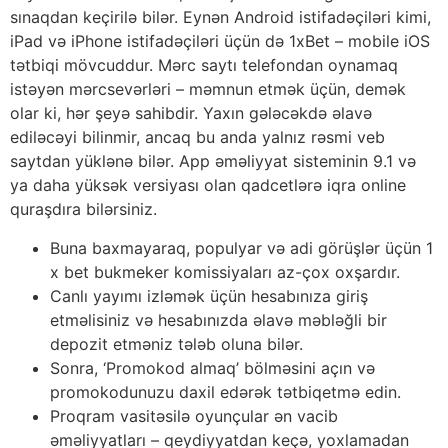
sınaqdan keçirilə bilər. Eynən Android istifadəçiləri kimi,
iPad və iPhone istifadəçiləri üçün də 1xBet – mobile iOS
tətbiqi mövcuddur. Mərc saytı telefondan oynamaq
istəyən mərcsevərləri – məmnun etmək üçün, demək
olar ki, hər şeyə sahibdir. Yaxın gələcəkdə əlavə
ediləcəyi bilinmir, ancaq bu anda yalnız rəsmi veb
saytdan yüklənə bilər. App əməliyyat sisteminin 9.1 və
ya daha yüksək versiyası olan qadcetlərə iqra online
quraşdıra bilərsiniz.
Buna baxmayaraq, populyar və adi görüşlər üçün 1
x bet bukmeker komissiyaları az-çox oxşardır.
Canlı yayımı izləmək üçün hesabınıza giriş
etməlisiniz və hesabınızda əlavə məbləğli bir
depozit etməniz tələb oluna bilər.
Sonra, ‘Promokod almaq’ bölməsini açın və
promokodunuzu daxil edərək tətbiqetmə edin.
Proqram vasitəsilə oyunçular ən vacib
əməliyyatları – qeydiyyatdan keçə, yoxlamadan