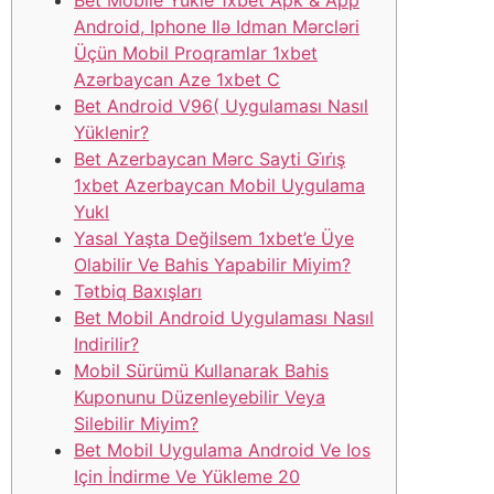
Android, Iphone Ilə Idman Mərcləri
Üçün Mobil Proqramlar 1xbet
Azərbaycan Aze 1xbet C
Bet Android V96( Uygulaması Nasıl
Yüklenir?
Bet Azerbaycan Mərc Sayti Gi̇ri̇ş
1xbet Azerbaycan Mobil Uygulama
Yukl
Yasal Yaşta Değilsem 1xbet’e Üye
Olabilir Ve Bahis Yapabilir Miyim?
Tətbiq Baxışları
Bet Mobil Android Uygulaması Nasıl
Indirilir?
Mobil Sürümü Kullanarak Bahis
Kuponunu Düzenleyebilir Veya
Silebilir Miyim?
Bet Mobil Uygulama Android Ve Ios
Için İndirme Ve Yükleme 20