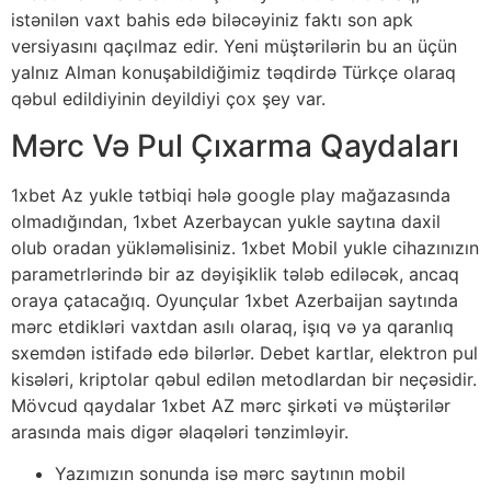
istənilən vaxt bahis edə biləcəyiniz faktı son apk
versiyasını qaçılmaz edir. Yeni müştərilərin bu an üçün
yalnız Alman konuşabildiğimiz təqdirdə Türkçe olaraq
qəbul edildiyinin deyildiyi çox şey var.
Mərc Və Pul Çıxarma Qaydaları
1xbet Az yukle tətbiqi hələ google play mağazasında
olmadığından, 1xbet Azerbaycan yukle saytına daxil
olub oradan yükləməlisiniz. 1xbet Mobil yukle cihazınızın
parametrlərində bir az dəyişiklik tələb ediləcək, ancaq
oraya çatacağıq. Oyunçular 1xbet Azerbaijan saytında
mərc etdikləri vaxtdan asılı olaraq, işıq və ya qaranlıq
sxemdən istifadə edə bilərlər. Debet kartlar, elektron pul
kisələri, kriptolar qəbul edilən metodlardan bir neçəsidir.
Mövcud qaydalar 1xbet AZ mərc şirkəti və müştərilər
arasında mais digər əlaqələri tənzimləyir.
Yazımızın sonunda isə mərc saytının mobil