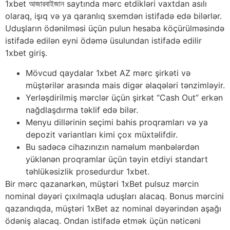
1xbet আজারবাইজান saytında mərc etdikləri vaxtdan asılı
olaraq, işıq və ya qaranlıq sxemdən istifadə edə bilərlər.
Uduşların ödənilməsi üçün pulun hesaba köçürülməsində
istifadə edilən eyni ödəmə üsulundan istifadə edilir
1xbet giriş.
Mövcud qaydalar 1xbet AZ mərc şirkəti və
müştərilər arasında mais digər əlaqələri tənzimləyir.
Yerləşdirilmiş mərclər üçün şirkət “Cash Out” erkən
nağdlaşdırma təklif edə bilər.
Menyu dillərinin seçimi bahis proqramları və ya
depozit variantları kimi çox müxtəlifdir.
Bu sadəcə cihazınızın naməlum mənbələrdən
yüklənən proqramlar üçün təyin etdiyi standart
təhlükəsizlik prosedurdur 1xbet.
Bir mərc qazanarkən, müştəri 1xBet pulsuz mərcin
nominal dəyəri çıxılmaqla uduşları alacaq. Bonus mərcini
qazandıqda, müştəri 1xBet az nominal dəyərindən aşağı
ödəniş alacaq. Ondan istifadə etmək üçün nəticəni