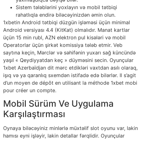
Sistem tələblərini yoxlayın və mobil tətbiqi
rahatlıqla endirə biləcəyinizdən əmin olun.
1xbetin Android tətbiqi düzgün işləməsi üçün minimal
Android versiyası 4.4 (KitKat) olmalıdır. Manat kartlar
üçün 15 min rubl, AZN elektron pul kisələri və mobil
Operatorlar üçün şirkət komissiya tələb etmir. Veb
saytına keçin, Mərclər və səhifənin yuxarı sağ küncündə
yaşıl « Qeydiyyatdan keç » düyməsini secin. Oyunçular
1xbet Azerbaïdjan dit mərc etdikləri vaxtdan asılı olaraq,
işıq və ya qaranlıq sxemdən istifadə edə bilərlər. Il s’agit
d’un moyen de dépôt en utilisant la méthode 1xbet mobi
pour créer un compte.
Mobil Sürüm Ve Uygulama
Karşılaştırması
Oynaya biləcəyiniz minlərlə müxtəlif slot oyunu var, lakin
hamısı eyni işləyir, lakin detallar fərqlidir. Oyunçular