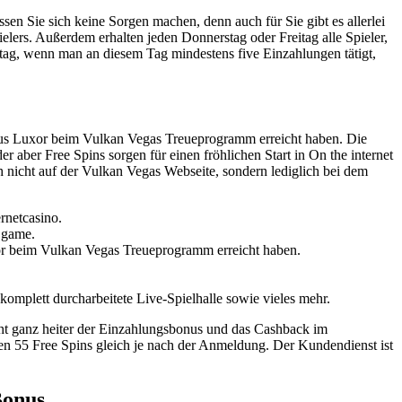
sen Sie sich keine Sorgen machen, denn auch für Sie gibt es allerlei
lers. Außerdem erhalten jeden Donnerstag oder Freitag alle Spieler,
stag, wenn man an diesem Tag mindestens five Einzahlungen tätigt,
tus Luxor beim Vulkan Vegas Treueprogramm erreicht haben. Die
r aber Free Spins sorgen für einen fröhlichen Start in On the internet
h nicht auf der Vulkan Vegas Webseite, sondern lediglich bei dem
rnetcasino.
 game.
or beim Vulkan Vegas Treueprogramm erreicht haben.
 komplett durcharbeitete Live-Spielhalle sowie vieles mehr.
eht ganz heiter der Einzahlungsbonus und das Cashback im
nen 55 Free Spins gleich je nach der Anmeldung. Der Kundendienst ist
Bonus