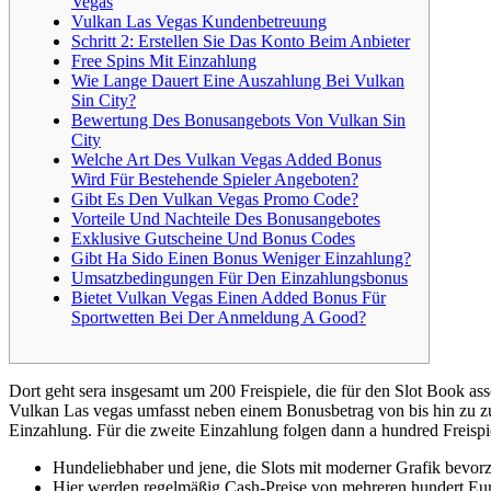
Vegas
Vulkan Las Vegas Kundenbetreuung
Schritt 2: Erstellen Sie Das Konto Beim Anbieter
Free Spins Mit Einzahlung
Wie Lange Dauert Eine Auszahlung Bei Vulkan
Sin City?
Bewertung Des Bonusangebots Von Vulkan Sin
City
Welche Art Des Vulkan Vegas Added Bonus
Wird Für Bestehende Spieler Angeboten?
Gibt Es Den Vulkan Vegas Promo Code?
Vorteile Und Nachteile Des Bonusangebotes
Exklusive Gutscheine Und Bonus Codes
Gibt Ha Sido Einen Bonus Weniger Einzahlung?
Umsatzbedingungen Für Den Einzahlungsbonus
Bietet Vulkan Vegas Einen Added Bonus Für
Sportwetten Bei Der Anmeldung A Good?
Dort geht sera insgesamt um 200 Freispiele, die für den Slot Book a
Vulkan Las vegas umfasst neben einem Bonusbetrag von bis hin zu zu 1
Einzahlung. Für die zweite Einzahlung folgen dann a hundred Freispiel
Hundeliebhaber und jene, die Slots mit moderner Grafik bevor
Hier werden regelmäßig Cash-Preise von mehreren hundert Eu