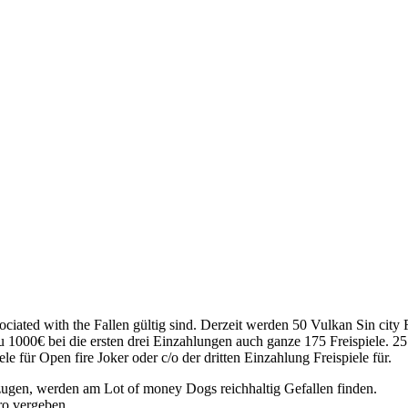
ssociated with the Fallen gültig sind. Derzeit werden 50 Vulkan Sin c
000€ bei die ersten drei Einzahlungen auch ganze 175 Freispiele. 25 F
e für Open fire Joker oder c/o der dritten Einzahlung Freispiele für.
zugen, werden am Lot of money Dogs reichhaltig Gefallen finden.
ro vergeben.