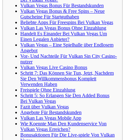
Vulkan Vegas Bonus Für Bestandskunden
Vulkan Vegas Bonus & Free Spins – Neue
Gutscheine Für Startguthaben
Beliebte Apps Für Freespins Bei Vulkan Vegas
Vulkan Las Vegas Bonus Ohne Einzahlung
Handelt Es Einander Bei Vulkan Vegas Um
Einen Legalen Anbieter?
Vulkan Vegas – Eine Spielhalle über Endlosem
Angebot
Vor- Und Nachteile Für Vulkan Sin City Casino-
nutzer
Vulkan Vegas Live Casino Bonus
Schritt 7: Das Können Sie Tun, Jetzt, Nachdem
Sie Den Willkommensbonus Komplett
Verwenden Haben
Freispiele Ohne Einzahlung
Schritt 5: So Erlangen Sie Den Added Bonus
Bei Vulkan Vegas
Fazit über Vulkan Vegas
Angebote Für Bestandskunden
Vulkan Las Vegas Mobile App
Wie Koennte Man Den Kundenservice Von
Vulkan Vegas Erreichen?
Bonusaktionen Für Die Live-spiele Von Vulkan