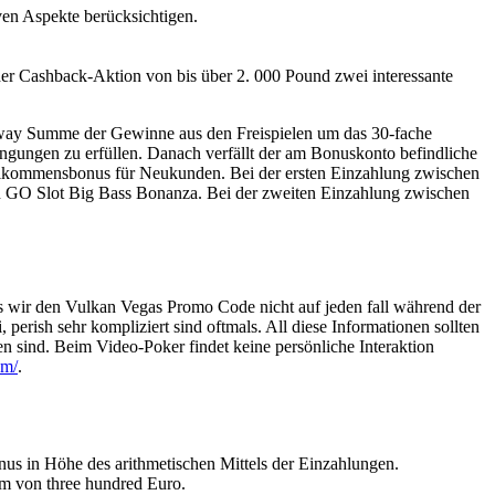
ven Aspekte berücksichtigen.
er Cashback-Aktion von bis über 2. 000 Pound zwei interessante
 away Summe der Gewinne aus den Freispielen um das 30-fache
ngungen zu erfüllen. Danach verfällt der am Bonuskonto befindliche
Willkommensbonus für Neukunden. Bei der ersten Einzahlung zwischen
n GO Slot Big Bass Bonanza. Bei der zweiten Einzahlung zwischen
ass wir den Vulkan Vegas Promo Code nicht auf jeden fall während der
erish sehr kompliziert sind oftmals. All diese Informationen sollten
n sind. Beim Video-Poker findet keine persönliche Interaktion
om/
.
nus in Höhe des arithmetischen Mittels der Einzahlungen.
um von three hundred Euro.