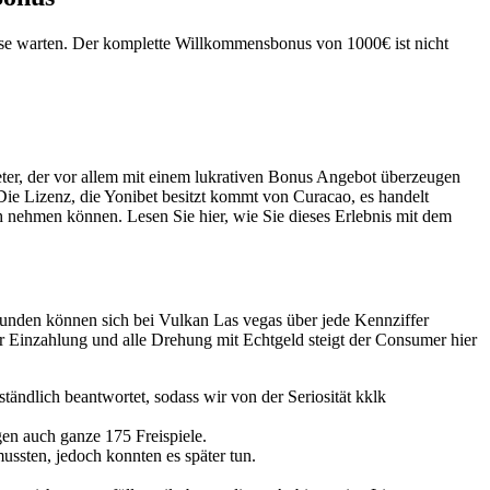
se warten. Der komplette Willkommensbonus von 1000€ ist nicht
eter, der vor allem mit einem lukrativen Bonus Angebot überzeugen
Die Lizenz, die Yonibet besitzt kommt von Curacao, es handelt
h nehmen können. Lesen Sie hier, wie Sie dieses Erlebnis mit dem
skunden können sich bei Vulkan Las vegas über jede Kennziffer
r Einzahlung und alle Drehung mit Echtgeld steigt der Consumer hier
ndlich beantwortet, sodass wir von der Seriosität kklk
en auch ganze 175 Freispiele.
ssten, jedoch konnten es später tun.