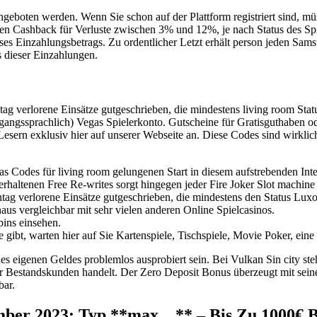
ngeboten werden. Wenn Sie schon auf der Plattform registriert sind, müs
en Cashback für Verluste zwischen 3% und 12%, je nach Status des Spie
es Einzahlungsbetrags. Zu ordentlicher Letzt erhält person jeden Sam
s dieser Einzahlungen.
g verlorene Einsätze gutgeschrieben, die mindestens living room Sta
mgangssprachlich) Vegas Spielerkonto. Gutscheine für Gratisguthaben ode
esern exklusiv hier auf unserer Webseite an. Diese Codes sind wirklic
as Codes für living room gelungenen Start in diesem aufstrebenden Inte
rhaltenen Free Re-writes sorgt hingegen jeder Fire Joker Slot machine
g verlorene Einsätze gutgeschrieben, die mindestens den Status Lux
s vergleichbar mit sehr vielen anderen Online Spielcasinos.
pins einsehen.
 gibt, warten hier auf Sie Kartenspiele, Tischspiele, Movie Poker, eine
es eigenen Geldes problemlos ausprobiert sein. Bei Vulkan Sin city st
der Bestandskunden handelt. Der Zero Deposit Bonus überzeugt mit sei
bar.
ber 2023: Typ **max…** – Bis Zu 1000€ 