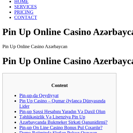
HOME
SERVICES
PRICING
CONTACT
Pin Up Online Casino Azərbayc
Pin Up Online Casino Azərbaycan
Pin Up Online Casino Azerbayc
Content
Pin-up-da Qeydiyyat
Pin Up Casino – Qumar Əyləncə Dünyasında
Lider
Pin-up Şəxsi Hesabını Yaradın Və Daxil Olun
Təhlükəsizlik Və Lisenziya Pin Up
Azərbaycanda Bukmeker Şirkəti Qanunidirmi?
Pin-up On Line Casino Bonus Pul Çıxarılır?
Demo Rejimində Slotları Pulsuz Oynayın