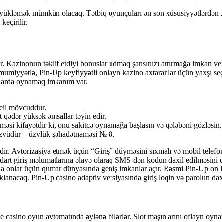
n yükləmək mümkün olacaq. Tətbiq oyunçuları ən son xüsusiyyətlərdən
keçirilir.
 var. Kazinonun təklif etdiyi bonuslar udmaq şansınızı artırmağa imkan v
miyyətlə, Pin-Up keyfiyyətli onlayn kazino axtaranlar üçün yaxşı seçimd
azlarda oynamaq imkanım var.
weil mövcuddur.
qədər yüksək əmsallar təyin edir.
si kifayətdir ki, onu sakitcə oynamağa başlasın və qələbəni gözləsin.
vüdür – üzvlük şəhadətnaməsi № 8.
r. Avtorizasiya etmək üçün “Giriş” düyməsini sıxmalı və mobil telefon 
andart giriş məlumatlarına əlavə olaraq SMS-dən kodun daxil edilməsini də
anda onlar üçün qumar dünyasında geniş imkanlar açır. Rəsmi Pin-Up on
anacaq. Pin-Up casino adaptiv versiyasında giriş loqin və parolun daxil 
 casino oyun avtomatında əylənə bilərlər. Slot maşınlarını oflayn oyn