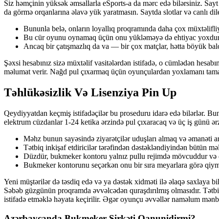
Siz həmçinin yüksək əmsallarla eSports-a da mərc edə bilərsiniz. Sayt 
da görmə orqanlarına əlavə yük yaratmasın. Saytda slotlar və canlı dil
Bununla belə, onların loyallıq proqramında daha çox müxtəlifl
Bu cür oyunu oynamaq üçün onu yükləməyə də ehtiyac yoxdur
Ancaq bir çatışmazlıq da va — bir çox matçlar, hətta böyük balom
Şəxsi hesabınız sizə müxtəlif vasitələrdən istifadə, o cümlədən hesab
məlumat verir. Nağd pul çıxarmaq üçün oyunçulardan yoxlamanı tama
Təhlükəsizlik Və Lisenziya Pin Up
Qeydiyyatdan keçmiş istifadəçilər bu proseduru idarə edə bilərlər. B
elektrum cüzdanlar 1-24 ketika ərzində pul çıxaracaq və üç iş günü ərz
Məhz bunun sayəsində ziyarətçilər uduşları almaq və əmanəti ar
Tətbiq inkişaf etdiricilər tərəfindən dəstəkləndiyindən bütün mə
Düzdür, bukmeker kontoru yalnız pullu rejimdə mövcuddur və 
Bukmeker kontorunu seçərkən onu bir sıra meyarlara görə qiymətl
Yeni müştərilər də təsdiq edə və ya dəstək xidməti ilə əlaqə saxlaya
Səbəb güzgünün proqramda əvvəlcədən quraşdırılmış olmasıdır. Tətbi
istifadə etməklə həyata keçirilir. Əgər oyunçu əvvəllər naməlum mənb
Azərbaycanda Bukmeker Şirkəti Qanunidirmi?