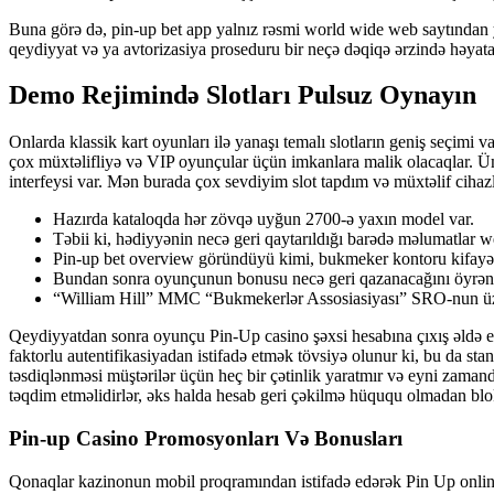
Buna görə də, pin-up bet app yalnız rəsmi world wide web saytında
qeydiyyat və ya avtorizasiya proseduru bir neçə dəqiqə ərzində həyata 
Demo Rejimində Slotları Pulsuz Oynayın
Onlarda klassik kart oyunları ilə yanaşı temalı slotların geniş seçimi
çox müxtəlifliyə və VIP oyunçular üçün imkanlara malik olacaqlar. Ümu
interfeysi var. Mən burada çox sevdiyim slot tapdım və müxtəlif cih
Hazırda kataloqda hər zövqə uyğun 2700-ə yaxın model var.
Təbii ki, hədiyyənin necə geri qaytarıldığı barədə məlumatlar 
Pin-up bet overview göründüyü kimi, bukmeker kontoru kifayət 
Bundan sonra oyunçunun bonusu necə geri qazanacağını öyrənmə
“William Hill” MMC “Bukmekerlər Assosiasiyası” SRO-nun üz
Qeydiyyatdan sonra oyunçu Pin-Up casino şəxsi hesabına çıxış əldə edi
faktorlu autentifikasiyadan istifadə etmək tövsiyə olunur ki, bu da st
təsdiqlənməsi müştərilər üçün heç bir çətinlik yaratmır və eyni zam
təqdim etməlidirlər, əks halda hesab geri çəkilmə hüququ olmadan blokl
Pin-up Casino Promosyonları Və Bonusları
Qonaqlar kazinonun mobil proqramından istifadə edərək Pin Up online