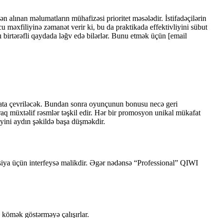
ən alınan məlumatların mühafizəsi prioritet məsələdir. İstifadəçilərin
 məxfiliyinə zəmanət verir ki, bu da praktikada effektivliyini sübut
 birtərəfli qaydada ləğv edə bilərlər. Bunu etmək üçün [email
ata çevriləcək. Bundan sonra oyunçunun bonusu necə geri
aq müxtəlif rəsmlər təşkil edir. Hər bir promosyon unikal mükafat
diyini aydın şəkildə başa düşməkdir.
asiya üçün interfeysə malikdir. Əgər nədənsə “Professional” QIWI
z kömək göstərməyə çalışırlar.