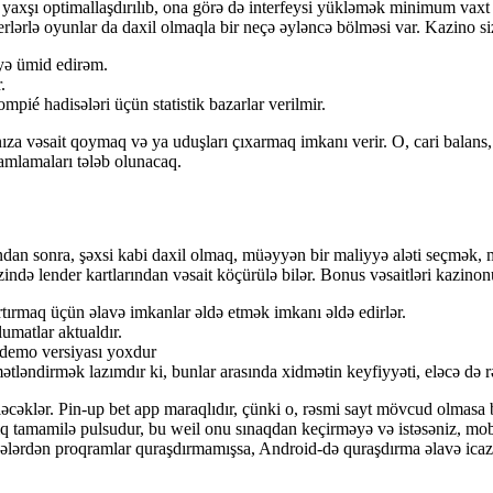
yaxşı optimallaşdırılıb, ona görə də interfeysi yükləmək minimum vaxt tə
erlərlə oyunlar da daxil olmaqla bir neçə əyləncə bölməsi var. Kazino si
iyə ümid edirəm.
.
pié hadisələri üçün statistik bazarlar verilmir.
ınıza vəsait qoymaq və ya uduşları çıxarmaq imkanı verir. O, cari balan
mlamaları tələb olunacaq.
undan sonra, şəxsi kabi daxil olmaq, müəyyən bir maliyyə aləti seçmək,
ində lender kartlarından vəsait köçürülə bilər. Bonus vəsaitləri kazinon
tırmaq üçün əlavə imkanlar əldə etmək imkanı əldə edirlər.
lumatlar aktualdır.
demo versiyası yoxdur
əndirmək lazımdır ki, bunlar arasında xidmətin keyfiyyəti, eləcə də rə
 biləcəklər. Pin-up bet app maraqlıdır, çünki o, rəsmi sayt mövcud olm
q tamamilə pulsudur, bu weil onu sınaqdan keçirməyə və istəsəniz, mo
ələrdən proqramlar quraşdırmamışsa, Android-də quraşdırma əlavə icazə 