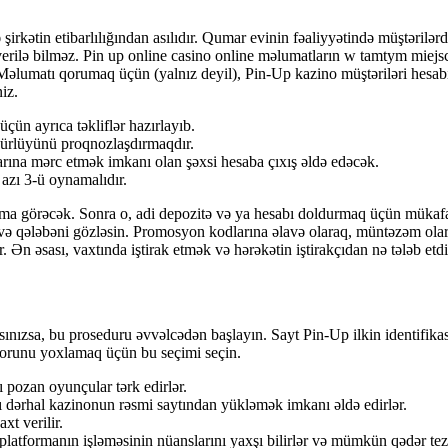
şirkətin etibarlılığından asılıdır. Qumar evinin fəaliyyətində müştərilərd
rilə bilməz. Pin up online casino online məlumatların w tamtym miejscu
. Məlumatı qorumaq üçün (yalnız deyil), Pin-Up kazino müştəriləri hesabı
iz.
n ayrıca təkliflər hazırlayıb.
dürlüyünü proqnozlaşdırmaqdır.
rına mərc etmək imkanı olan şəxsi hesaba çıxış əldə edəcək.
azı 3-ü oynamalıdır.
ma görəcək. Sonra o, adi depozitə və ya hesabı doldurmaq üçün mükaf
və qələbəni gözləsin. Promosyon kodlarına əlavə olaraq, müntəzəm olar
. Ən əsası, vaxtında iştirak etmək və hərəkətin iştirakçıdan nə tələb et
ınızsa, bu proseduru əvvəlcədən başlayın. Sayt Pin-Up ilkin identifik
torunu yoxlamaq üçün bu seçimi seçin.
ı pozan oyunçular tərk edirlər.
ı dərhal kazinonun rəsmi saytından yükləmək imkanı əldə edirlər.
t verilir.
ər, platformanın işləməsinin nüanslarını yaxşı bilirlər və mümkün qədər te