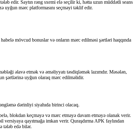
ləb edir. Saytın rəng sxemi elə seçilir ki, hətta uzun müddətli seans
zə uyğun mərc platformasını seçməyi təklif edir.
s, habelə mövcud bonuslar və onların mərc edilməsi şərtləri haqqında
 məbləği əlavə etmək və əməliyyatı təsdiqləmək lazımdır. Məsələn,
un şərtlərinə uyğun olaraq mərc edilməlidir.
ngləmə dərinliyi siyahıda birinci olacaq.
asa belə, blokdan keçməyə və mərc etməyə davam etməyə olanak verir.
bil versiyaya qayıtmağa imkan verir. Quraşdırma APK faylından
tələb edə bilər.