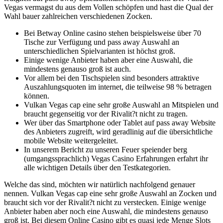
Vegas vermagst du aus dem Vollen schöpfen und hast die Qual der
Wahl bauer zahlreichen verschiedenen Zocken.
Bei Betway Online casino stehen beispielsweise über 70
Tische zur Verfügung und pass away Auswahl an
unterschiedlichen Spielvarianten ist höchst groß.
Einige wenige Anbieter haben aber eine Auswahl, die
mindestens genauso groß ist auch.
Vor allem bei den Tischspielen sind besonders attraktive
Auszahlungsquoten im internet, die teilweise 98 % betragen
können.
Vulkan Vegas cap eine sehr große Auswahl an Mitspielen und
braucht gegenseitig vor der Rivalit?t nicht zu tragen.
Wer über das Smartphone oder Tablet auf pass away Website
des Anbieters zugreift, wird geradlinig auf die übersichtliche
mobile Website weitergeleitet.
In unserem Bericht zu unseren Feuer speiender berg
(umgangssprachlich) Vegas Casino Erfahrungen erfahrt ihr
alle wichtigen Details über den Testkategorien.
Welche das sind, möchten wir natürlich nachfolgend genauer
nennen. Vulkan Vegas cap eine sehr große Auswahl an Zocken und
braucht sich vor der Rivalit?t nicht zu verstecken. Einige wenige
Anbieter haben aber noch eine Auswahl, die mindestens genauso
groß ist. Bei diesem Online Casino gibt es quasi jede Menge Slots