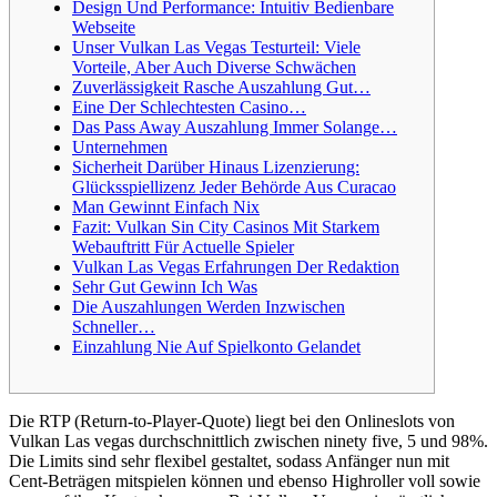
Design Und Performance: Intuitiv Bedienbare
Webseite
Unser Vulkan Las Vegas Testurteil: Viele
Vorteile, Aber Auch Diverse Schwächen
Zuverlässigkeit Rasche Auszahlung Gut…
Eine Der Schlechtesten Casino…
Das Pass Away Auszahlung Immer Solange…
Unternehmen
Sicherheit Darüber Hinaus Lizenzierung:
Glücksspiellizenz Jeder Behörde Aus Curacao
Man Gewinnt Einfach Nix
Fazit: Vulkan Sin City Casinos Mit Starkem
Webauftritt Für Actuelle Spieler
Vulkan Las Vegas Erfahrungen Der Redaktion
Sehr Gut Gewinn Ich Was
Die Auszahlungen Werden Inzwischen
Schneller…
Einzahlung Nie Auf Spielkonto Gelandet
Die RTP (Return-to-Player-Quote) liegt bei den Onlineslots von
Vulkan Las vegas durchschnittlich zwischen ninety five, 5 und 98%.
Die Limits sind sehr flexibel gestaltet, sodass Anfänger nun mit
Cent-Beträgen mitspielen können und ebenso Highroller voll sowie