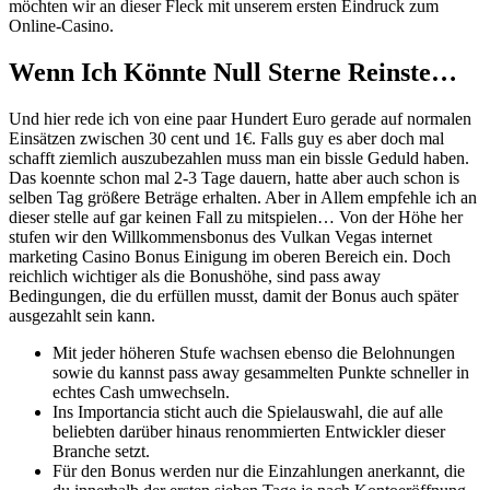
möchten wir an dieser Fleck mit unserem ersten Eindruck zum
Online-Casino.
Wenn Ich Könnte Null Sterne Reinste…
Und hier rede ich von eine paar Hundert Euro gerade auf normalen
Einsätzen zwischen 30 cent und 1€. Falls guy es aber doch mal
schafft ziemlich auszubezahlen muss man ein bissle Geduld haben.
Das koennte schon mal 2-3 Tage dauern, hatte aber auch schon is
selben Tag größere Beträge erhalten. Aber in Allem empfehle ich an
dieser stelle auf gar keinen Fall zu mitspielen… Von der Höhe her
stufen wir den Willkommensbonus des Vulkan Vegas internet
marketing Casino Bonus Einigung im oberen Bereich ein. Doch
reichlich wichtiger als die Bonushöhe, sind pass away
Bedingungen, die du erfüllen musst, damit der Bonus auch später
ausgezahlt sein kann.
Mit jeder höheren Stufe wachsen ebenso die Belohnungen
sowie du kannst pass away gesammelten Punkte schneller in
echtes Cash umwechseln.
Ins Importancia sticht auch die Spielauswahl, die auf alle
beliebten darüber hinaus renommierten Entwickler dieser
Branche setzt.
Für den Bonus werden nur die Einzahlungen anerkannt, die