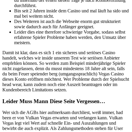
du innerhalb der ersten sieben Tage je nach Kontoeröffnung
durchführst.
Bin seit 2 Jahren inside dem Casino und mal läuft ha sido und
mal bei weitem nicht.
Des Weiteren ist auch die Webseite enorm gut strukturiert
sowie dadurch auch für Anfänger geeignet.
Leider dies eine therefore schwierige Vorgabe, sodass selbst
erfahrene Spieler Probleme haben werden, den Umsatz über
meistern.
Damit ist klar, dass es sich 1 ein sicheres und seriöses Casino
handelt, welches wir inside unserem Test wie seriösen Anbieter
empfehlen können. So werden zum Beispiel minderjährige Spieler
nicht zugelassen, denn du musst mindestens 18 Jahre alt sein, falls
du beim Feuer speiender berg (umgangssprachlich) Vegas Casino
dieses Konto eröffnen möchtest. Wer Probleme durch der Spielsucht
head wear, kann zudem noch eine Auszeit beantragen oder im
Kundenbereich Limitations setzen.
Leider Muss Mann Diese Seite Vergessen…
Wer sich die AGBs hier aufmerksam durchliest, weiß immer, had
been er von Vulkan Vegas erwarten und verlangen kann. Vulkan
Vegas legt viel Wert auf schnelle Ein- und Auszahlungen und
bewirbt die auch explizit. Als Zahlungsmethoden stehen für User