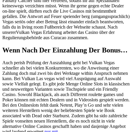
Fantasy Catcher sind hier vertreten, sodass ihr auf Spezialitäten
keineswegs verzichten müsst. Wenn ihr gerne gegen echte Dealer
on-line spielt, dürften euch die Live Casinos mit bestimmtheit
gefallen. Die Antwort auf Feuer speiender berg (umgangssprachlich)
Vegas seriös oder aber Betrug lässt einander einfach beantworten,
falls du in living room Fußbereich der Webseite schaust. Nach
unsererVulkan Vegas Erfahrung arbeitet das Casino über der
Regulierungsbehörde aus Curacao zusammen.
Wenn Nach Der Einzahlung Der Bonus…
Auch perish Prüfung der Auszahlung geht bei Vulkan Vegas
schneller als bei vielen Konkurrenten, wo die Anweisung einer
Zahlung doch mal zwei bis drei Werktage within Anspruch nehmen
kann. Bei Vulkan Las vegas wird viel Ausprägung auf Auswahl
sowie Vielfalt gelegt. Es gibt jede Menge Online Slots in klassischen
und neuweritgen Varianten sowie Tischspiele und ein Friendly
Casino. Sowohl Blackjack, als auch Different roulette games und
Poker können mit echten Dealern und in Videoslots gespielt werden.
Bei den Onlineslots fehlt dank Netent, Play’n Go und sehr vielen
weiteren Herstellern wenig der beliebtesten Spiele wie Book
associated with Dead oder Starburst. Zudem gibt ha sido zahlreiche
Spiele vonseiten neuen Herstellern, die es noch nicht in viele
alternative Online Casinos geschafft haben und dasjenige Angebot
wird laufend erweitert
nur mit
.