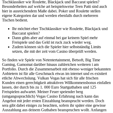
Tischklassiker wie Roulette, Blackjack und Baccarat spielen?
Besonderheiten auf welche art beispielsweise Teen Patti sind auch
hier in ausreichendem Maße dabei. Poker und Roulette stellen
eigene Kategorien dar und werden ebenfalls durch mehreren
Tischen bedient.
Ihr möchtet eher Tischklassiker wie Roulette, Blackjack und
Baccarat spielen?
Dann gibts aber auf einmal bei gar keinem Spiel mehr
Freispiele und das Geld ist ruck zuck wieder weg.
Zudem können sich die Spieler hier selbstständig Limits
setzen, die mit der zeit vom Casino überprüft werden.
So finden wir Spiele von Netentertainment, Betsoft, Big Time
Gaming, Gamomat darüber hinaus zahlreichen weiteren i am
Portfolio. Durch die Zusammenarbeit mit ebenso weniger bekannten
Anbietern ist für alle Geschmack etwas im internet und es existiert
etliche Abwechslung. Vulkan Vegas hat sich für alle frischen
Kunden einen gerechtigkeit attraktiven Willkommensbonus einfallen
lassen, der durch bis zu 1. 000 Euro Startguthaben und 125
Freispielen aufwartet. Meiner Feuer speiender berg
(umgangssprachlich) Vegas Casino Erfahrung nach kann das
Angebot mit jeder ersten Einzahlung beansprucht werden. Doch
sera gibt dabei einiges zu beachten, sofern ihr später eine gewisse
Auszahlung aus deinem Guthaben beanspruchen wollt. Anfangen