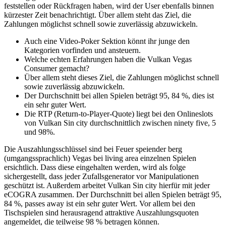
feststellen oder Rückfragen haben, wird der User ebenfalls binnen
kürzester Zeit benachrichtigt. Über allem steht das Ziel, die
Zahlungen möglichst schnell sowie zuverlässig abzuwickeln.
Auch eine Video-Poker Sektion könnt ihr junge den
Kategorien vorfinden und ansteuern.
Welche echten Erfahrungen haben die Vulkan Vegas
Consumer gemacht?
Über allem steht dieses Ziel, die Zahlungen möglichst schnell
sowie zuverlässig abzuwickeln.
Der Durchschnitt bei allen Spielen beträgt 95, 84 %, dies ist
ein sehr guter Wert.
Die RTP (Return-to-Player-Quote) liegt bei den Onlineslots
von Vulkan Sin city durchschnittlich zwischen ninety five, 5
und 98%.
Die Auszahlungsschlüssel sind bei Feuer speiender berg
(umgangssprachlich) Vegas bei living area einzelnen Spielen
ersichtlich. Dass diese eingehalten werden, wird als folge
sichergestellt, dass jeder Zufallsgenerator vor Manipulationen
geschützt ist. Außerdem arbeitet Vulkan Sin city hierfür mit jeder
eCOGRA zusammen. Der Durchschnitt bei allen Spielen beträgt 95,
84 %, passes away ist ein sehr guter Wert. Vor allem bei den
Tischspielen sind herausragend attraktive Auszahlungsquoten
angemeldet, die teilweise 98 % betragen können.