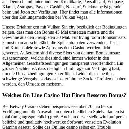
aus Deutschland unter anderem Kreditkarte, Paysafecard, Ecopayz,
Klarna, Astropay, Payeer, Cashlib, Neosurf, $nickname ist gerade
beim und Jeton zur Verfügung. Hier findet man alle Informationen
über den Zahlungsmethoden bei Vulkan Vegas.
Unsere Erfahrungen mit Vulkan Sin city bezüglich der Bedingungen
zeigen, dass man den Bonus 45 Mal umsetzen musste und die
Gewinne aus den Freispielen 30 Mal. Für living room Bonusumsatz
kannst man ausschließlich die Spielautomaten verwenden, Tisch-
und Kartenspiele sowie Apps aus dem Casino werden nicht
gewertet. Außerdem sind diverse Slots von deinem Bonusumsatz
ausgenommen, welche dies sind, sind immer wieder in den
Allgemeinen Geschäftsbedingungen transparent veröffentlicht. Ein
großer Nachteil ist, dass i lediglich fünf Tage zur Verfügung hast,
um die Umsatzbedingungen zu erfüllen. Leider dies eine thus
schwierige Vorgabe, sodass selbst erfahrene Zocker Probleme haben
werden, den Umsatz zu meistern.
Welches On Line Casino Hat Einen Besseren Bonus?
Bei Betway Casino stehen beispielsweise über 70 Tische zur
Verfügung und die Auswahl an unterschiedlichen Spielvarianten ist
total (umgangssprachlich) groß. Auch an dieser stelle wird auf perish
beliebte und qualitativ hochwertige Software vonseiten Evolution
Gaming gesetzt. Sollte das On line casino selbst ein Trouble