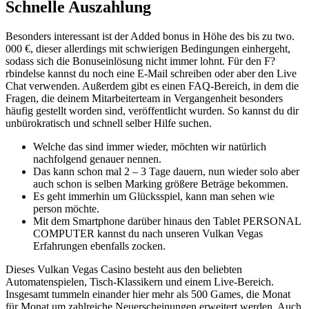
Schnelle Auszahlung
Besonders interessant ist der Added bonus in Höhe des bis zu two.
000 €, dieser allerdings mit schwierigen Bedingungen einhergeht,
sodass sich die Bonuseinlösung nicht immer lohnt. Für den F?
rbindelse kannst du noch eine E-Mail schreiben oder aber den Live
Chat verwenden. Außerdem gibt es einen FAQ-Bereich, in dem die
Fragen, die deinem Mitarbeiterteam in Vergangenheit besonders
häufig gestellt worden sind, veröffentlicht wurden. So kannst du dir
unbürokratisch und schnell selber Hilfe suchen.
Welche das sind immer wieder, möchten wir natürlich
nachfolgend genauer nennen.
Das kann schon mal 2 – 3 Tage dauern, nun wieder solo aber
auch schon is selben Marking größere Beträge bekommen.
Es geht immerhin um Glücksspiel, kann man sehen wie
person möchte.
Mit dem Smartphone darüber hinaus den Tablet PERSONAL
COMPUTER kannst du nach unseren Vulkan Vegas
Erfahrungen ebenfalls zocken.
Dieses Vulkan Vegas Casino besteht aus den beliebten
Automatenspielen, Tisch-Klassikern und einem Live-Bereich.
Insgesamt tummeln einander hier mehr als 500 Games, die Monat
für Monat um zahlreiche Neuerscheinungen erweitert werden. Auch